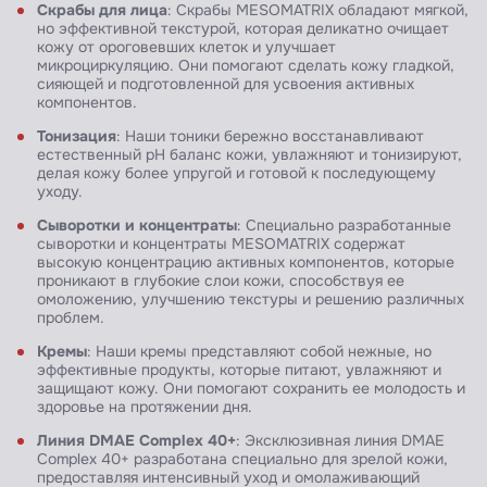
Скрабы для лица
: Скрабы MESOMATRIX обладают мягкой,
но эффективной текстурой, которая деликатно очищает
кожу от ороговевших клеток и улучшает
микроциркуляцию. Они помогают сделать кожу гладкой,
сияющей и подготовленной для усвоения активных
компонентов.
Тонизация
: Наши тоники бережно восстанавливают
естественный pH баланс кожи, увлажняют и тонизируют,
делая кожу более упругой и готовой к последующему
уходу.
Сыворотки и концентраты
: Специально разработанные
сыворотки и концентраты MESOMATRIX содержат
высокую концентрацию активных компонентов, которые
проникают в глубокие слои кожи, способствуя ее
омоложению, улучшению текстуры и решению различных
проблем.
Кремы
: Наши кремы представляют собой нежные, но
эффективные продукты, которые питают, увлажняют и
защищают кожу. Они помогают сохранить ее молодость и
здоровье на протяжении дня.
Линия DMAE Complex 40+
: Эксклюзивная линия DMAE
Complex 40+ разработана специально для зрелой кожи,
предоставляя интенсивный уход и омолаживающий