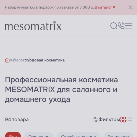
Набор миниатюр в подарок при заказе от 3 000 р.
В каталог
Каталог
Уходовая косметика
Профессиональная косметика
MESOMATRIX - Официальный
MESOMATRIX для салонного и
домашнего ухода
94 товара
Фильтры
Все
Очищение
Скрабы для лица
Тонизация