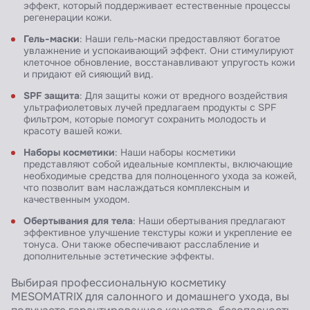
эффект, который поддерживает естественные процессы
регенерации кожи.
Гель-маски
: Наши гель-маски предоставляют богатое
увлажнение и успокаивающий эффект. Они стимулируют
клеточное обновление, восстанавливают упругость кожи
и придают ей сияющий вид.
SPF защита
: Для защиты кожи от вредного воздействия
ультрафиолетовых лучей предлагаем продукты с SPF
фильтром, которые помогут сохранить молодость и
красоту вашей кожи.
Наборы косметики
: Наши наборы косметики
представляют собой идеальные комплекты, включающие
необходимые средства для полноценного ухода за кожей,
что позволит вам наслаждаться комплексным и
качественным уходом.
Обертывания для тела
: Наши обертывания предлагают
эффективное улучшение текстуры кожи и укрепление ее
тонуса. Они также обеспечивают расслабление и
дополнительные эстетические эффекты.
Выбирая профессиональную косметику
MESOMATRIX для салонного и домашнего ухода, вы