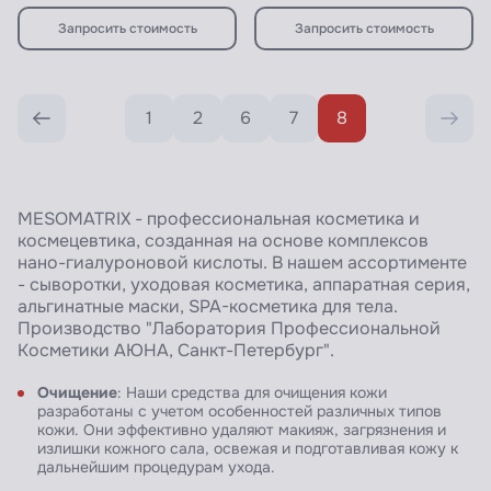
Запросить стоимость
Запросить стоимость
1
2
6
7
8
MESOMATRIX - профессиональная косметика и
космецевтика, созданная на основе комплексов
нано-гиалуроновой кислоты. В нашем ассортименте
- сыворотки, уходовая косметика, аппаратная серия,
альгинатные маски, SPA-косметика для тела.
Производство "Лаборатория Профессиональной
Косметики АЮНА, Санкт-Петербург".
Очищение
: Наши средства для очищения кожи
разработаны с учетом особенностей различных типов
кожи. Они эффективно удаляют макияж, загрязнения и
излишки кожного сала, освежая и подготавливая кожу к
дальнейшим процедурам ухода.