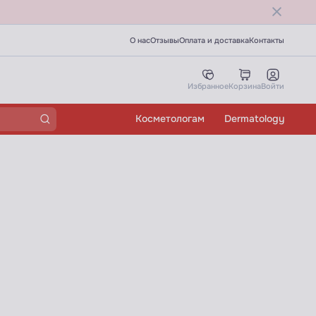
О нас
Отзывы
Оплата и доставка
Контакты
Избранное
Корзина
Войти
Косметологам
Dermatology