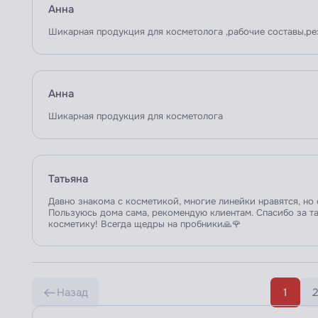
Анна
Шикарная продукция для косметолога ,рабочие составы,ре
Анна
Шикарная продукция для косметолога
Татьяна
Давно знакома с косметикой, многие линейки нравятся, но
Пользуюсь дома сама, рекомендую клиентам. Спасибо за т
косметику! Всегда щедры на пробники🙏🌹
Назад
1
2