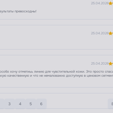
25.04.2026
зультаты превосходны!
25.04.2026
25.04.2026
 особо хочу отметиьь линию для чувстительной кожи. Это просто спас
акую качественную и что не немаловажно доступную в ценовом сегмен
3
4
5
6