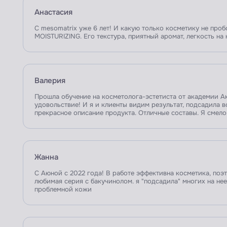
Анастасия
С mesomatrix уже 6 лет! И какую только косметику не про
MOISTURIZING. Его текстура, приятный аромат, легкость на
Валерия
Прошла обучение на косметолога-эстетиста от академии Аю
удовольствие! И я и клиенты видим результат, подсадила в
прекрасное описание продукта. Отличные составы. Я смело
Жанна
С Аюной с 2022 года! В работе эффективна косметика, по
любимая серия с бакучинолом. я "подсадила" многих на нее
проблемной кожи