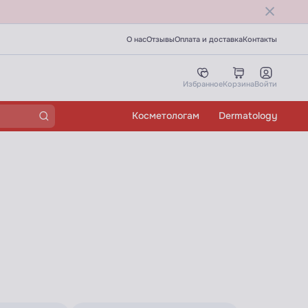
О нас
Отзывы
Оплата и доставка
Контакты
Избранное
Корзина
Войти
Косметологам
Dermatology