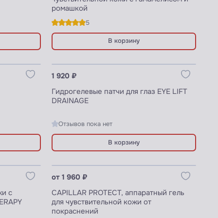
ромашкой
5
В корзину
Узнать цены для ПРОФИ
1 920 ₽
Гидрогелевые патчи для глаз EYE LIFT
DRAINAGE
Отзывов пока нет
В корзину
Узнать цены для ПРОФИ
от 1 960 ₽
жи с
CAPILLAR PROTECT, аппаратный гель
HERAPY
для чувствительной кожи от
покраснений