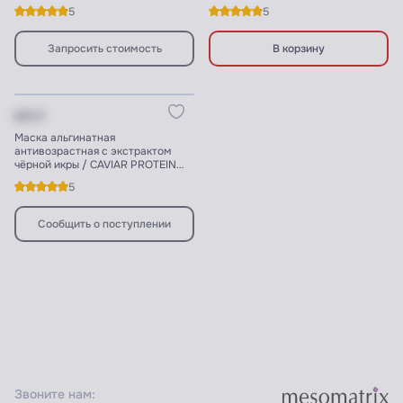
5
5
Запросить стоимость
В корзину
Товара нет в наличии
620 ₽
Маска альгинатная
антивозрастная с экстрактом
чёрной икры / CAVIAR PROTEIN
DMAE COMPLEX
5
Сообщить о поступлении
Звоните нам: