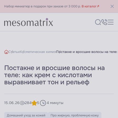
Набор миниатюр в подарок при заказе от 3 000 р.
В каталог
Статьи
Косметическая химия
Постакне и вросшие волосы на теле:
Постакне и вросшие волосы на
теле: как крем с кислотами
выравнивает тон и рельеф
15.06.26
284
5
4 минуты
Домашний уход за кожей
Про жирную, проблемную кожу