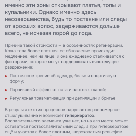
именно эти зоны открывают платья, топы и
купальники. Однако именно здесь
несовершенства, будь то постакне или следы
от вросших волос, задерживаются дольше
всего, не исчезая порой до года.
Причина такой стойкости — в особенностях регенерации.
Кожа тела более плотная, ее обновление происходит
медленнее, чем на лице, и она ежедневно сталкивается с
факторами, которые могут поддерживать вялотекущее
раздражение:
Постоянное трение об одежду, белье и спортивную
форму;
Парниковый эффект от пота и плотных тканей;
Регулярная травматизация при депиляции и бритье.
В результате этих процессов нарушается равномерное
гиперкератоз
отшелушивание и возникает
.
Воспалительного элемента уже нет, но на его месте может
оставаться поствоспалительный след, а при гиперкератозе
ещё и участок с более плотным, шероховатым рельефом.