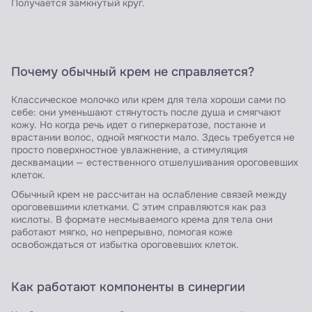
Получается замкнутый круг.
Почему обычный крем не справляется?
Классическое молочко или крем для тела хороши сами по
себе: они уменьшают стянутость после душа и смягчают
кожу. Но когда речь идет о гиперкератозе, постакне и
врастании волос, одной мягкости мало. Здесь требуется не
просто поверхностное увлажнение, а стимуляция
десквамации — естественного отшелушивания ороговевших
клеток.
Обычный крем не рассчитан на ослабление связей между
ороговевшими клетками. С этим справляются как раз
кислоты. В формате несмываемого крема для тела они
работают мягко, но непрерывно, помогая коже
освобождаться от избытка ороговевших клеток.
Как работают компоненты в синергии