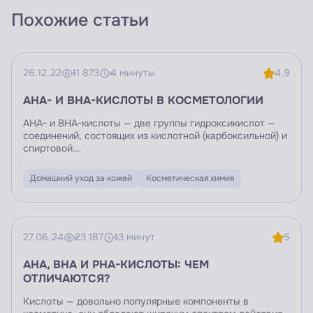
Похожие статьи
26.12.22
11 873
4 минуты
4.9
AHA- И BHA-КИСЛОТЫ В КОСМЕТОЛОГИИ
AHA- и BHA-кислоты — две группы гидроксикислот —
соединений, состоящих из кислотной (карбоксильной) и
спиртовой...
Домашний уход за кожей
Косметическая химия
27.06.24
23 187
13 минут
5
AHA, BHA И PHА-КИСЛОТЫ: ЧЕМ
ОТЛИЧАЮТСЯ?
Кислоты — довольно популярные компоненты в