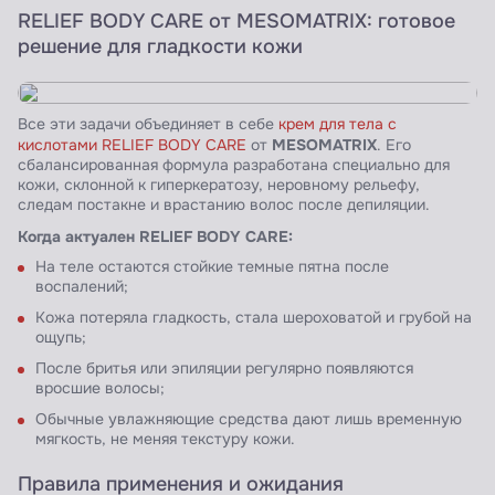
RELIEF BODY CARE от MESOMATRIX: готовое
решение для гладкости кожи
Все эти задачи объединяет в себе
крем для тела с
MESOMATRIX
кислотами RELIEF BODY CARE
от
. Его
сбалансированная формула разработана специально для
кожи, склонной к гиперкератозу, неровному рельефу,
следам постакне и врастанию волос после депиляции.
Когда актуален RELIEF BODY CARE:
На теле остаются стойкие темные пятна после
воспалений;
Кожа потеряла гладкость, стала шероховатой и грубой на
ощупь;
После бритья или эпиляции регулярно появляются
вросшие волосы;
Обычные увлажняющие средства дают лишь временную
мягкость, не меняя текстуру кожи.
Правила применения и ожидания