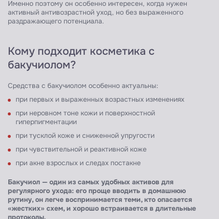
Именно поэтому он особенно интересен, когда нужен
активный антивозрастной уход, но без выраженного
раздражающего потенциала.
Кому подходит косметика с
бакучиолом?
Средства с бакучиолом особенно актуальны:
при первых и выраженных возрастных изменениях
при неровном тоне кожи и поверхностной
гиперпигментации
при тусклой коже и сниженной упругости
при чувствительной и реактивной коже
при акне взрослых и следах постакне
Бакучиол — один из самых удобных активов для
регулярного ухода: его проще вводить в домашнюю
рутину, он легче воспринимается теми, кто опасается
«жестких» схем, и хорошо встраивается в длительные
протоколы.