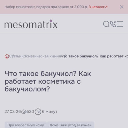
Набор миниатюр в подарок при заказе от 3 000 р.
В каталог
Статьи
Косметическая химия
Что такое бакучиол? Как работает к
Что такое бакучиол? Как
работает косметика с
бакучиолом?
27.03.26
530
6 минут
Про возрастную кожу
Домашний уход за кожей