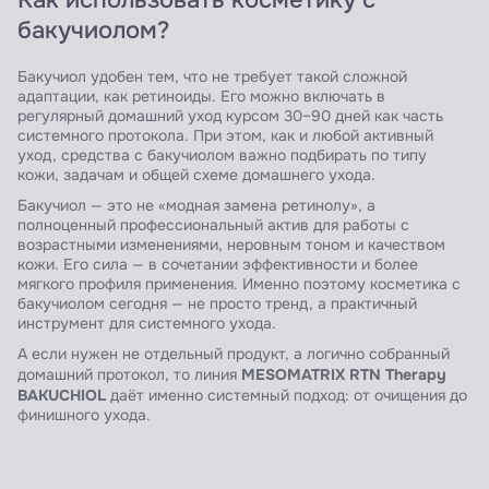
бакучиолом?
Бакучиол удобен тем, что не требует такой сложной
адаптации, как ретиноиды. Его можно включать в
регулярный домашний уход курсом 30–90 дней как часть
системного протокола. При этом, как и любой активный
уход, средства с бакучиолом важно подбирать по типу
кожи, задачам и общей схеме домашнего ухода.
Бакучиол — это не «модная замена ретинолу», а
полноценный профессиональный актив для работы с
возрастными изменениями, неровным тоном и качеством
кожи. Его сила — в сочетании эффективности и более
мягкого профиля применения. Именно поэтому косметика с
бакучиолом сегодня — не просто тренд, а практичный
инструмент для системного ухода.
А если нужен не отдельный продукт, а логично собранный
MESOMATRIX RTN Therapy
домашний протокол, то линия
BAKUCHIOL
даёт именно системный подход: от очищения до
финишного ухода.