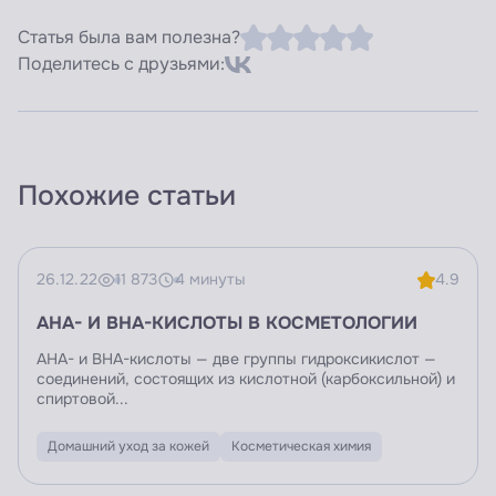
Статья была вам полезна?
Поделитесь с друзьями:
Похожие статьи
26.12.22
11 873
4 минуты
4.9
AHA- И BHA-КИСЛОТЫ В КОСМЕТОЛОГИИ
AHA- и BHA-кислоты — две группы гидроксикислот —
соединений, состоящих из кислотной (карбоксильной) и
спиртовой...
Домашний уход за кожей
Косметическая химия