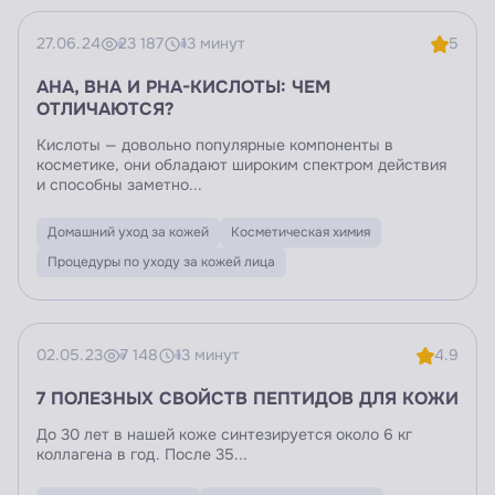
27.06.24
23 187
13 минут
5
AHA, BHA И PHА-КИСЛОТЫ: ЧЕМ
ОТЛИЧАЮТСЯ?
Кислоты — довольно популярные компоненты в
косметике, они обладают широким спектром действия
и способны заметно...
Домашний уход за кожей
Косметическая химия
Процедуры по уходу за кожей лица
02.05.23
7 148
13 минут
4.9
7 ПОЛЕЗНЫХ СВОЙСТВ ПЕПТИДОВ ДЛЯ КОЖИ
До 30 лет в нашей коже синтезируется около 6 кг
коллагена в год. После 35...