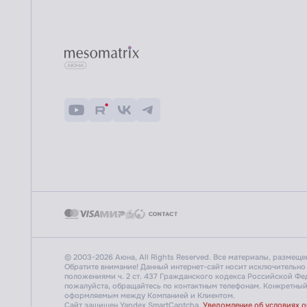
© 2003-2026 Аюна, All Rights Reserved. Все материалы, размещ
Обратите внимание! Данный интернет-сайт носит исключительно
положениями ч. 2 ст. 437 Гражданского кодекса Российской Ф
пожалуйста, обращайтесь по контактным телефонам.
Конкретный 
оформляемым между Компанией и Клиентом.
Сайт защищен Yandex SmartCaptcha.
Уведомление об условиях 