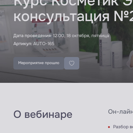
Курс Косметик Э
консультация №2
Дата проведения:
12:00, 18 октября, пятница
Артикул:
AUTO-165
Мероприятие прошло
О вебинаре
Он-лайн
Разбор в