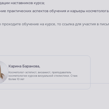
ации наставников курса;
ие практических аспектов обучения и карьеры косметолога
е проходите обучение на курсе, то ссылка для участия в пись
Карина Баранова,
Косметолог-эстетист, визажист, преподаватель
косметологии курсов визуальной стилистики. Стаж:
более 10 лет