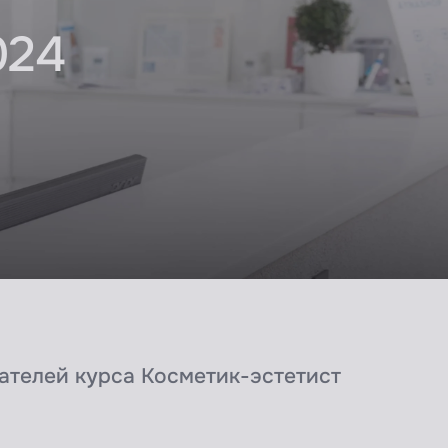
024
ателей курса Косметик-эстетист