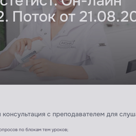
стетист. Он-лайн
. Поток от 21.08.2
 консультация с преподавателем для слуш
опросов по блокам тем уроков;