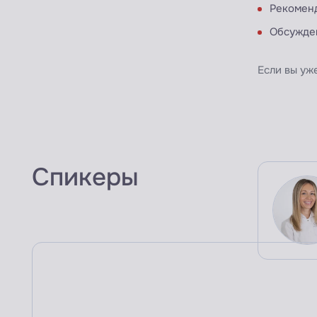
Рекоменд
Обсужден
Если вы уж
Спикеры