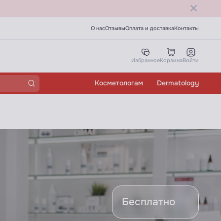
О нас
Отзывы
Оплата и доставка
Контакты
Избранное
Корзина
Войти
Косметологам
Dermatology
24
Бесплатно