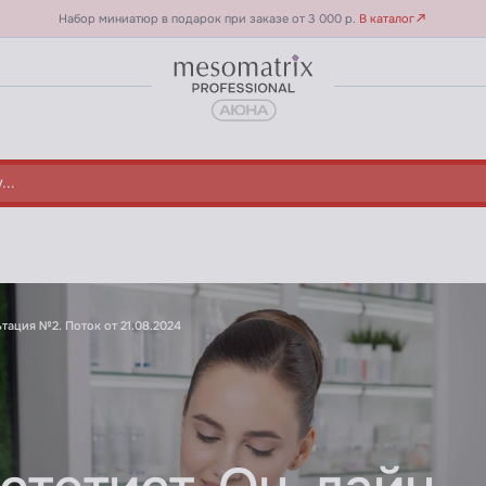
Набор миниатюр в подарок при заказе от 3 000 р.
В каталог
айн консультация №2. Поток от 21.08.20
тация №2. Поток от 21.08.2024