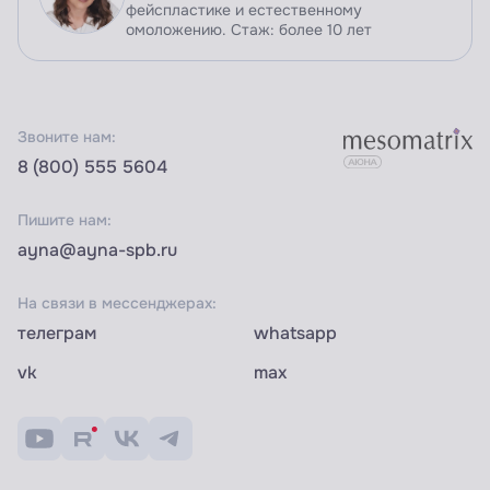
фейспластике и естественному
омоложению. Стаж: более 10 лет
Звоните нам:
8 (800) 555 5604
Пишите нам:
ayna@ayna-spb.ru
На связи в мессенджерах:
телеграм
whatsapp
vk
max