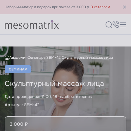
Набор миниатюр в подарок при заказе от 3 000 р.
В каталог
Скульптурный массаж лица 
Академия
Семинары
SEM-42 Скульптурный массаж лица
СЕМИНАР
Скульптурный массаж лица
Дата проведения:
11:00, 18 октября, вторник
Артикул:
SEM-42
3 000 ₽