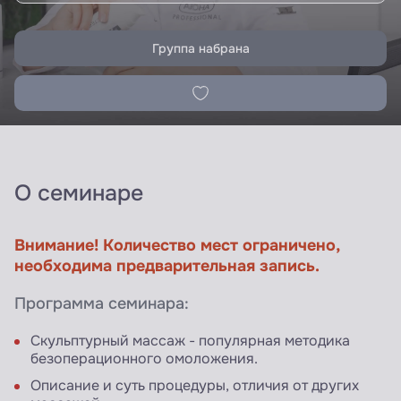
Группа набрана
О семинаре
Внимание! Количество мест ограничено,
необходима предварительная запись.
Программа семинара:
Скульптурный массаж - популярная методика
безоперационного омоложения.
Описание и суть процедуры, отличия от других