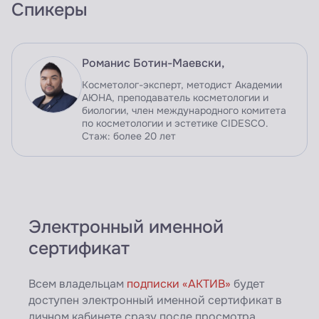
Спикеры
Романис Ботин-Маевски,
Косметолог-эксперт, методист Академии
АЮНА, преподаватель косметологии и
биологии, член международного комитета
по косметологии и эстетике CIDESCO.
Стаж: более 20 лет
Электронный именной
сертификат
Всем владельцам
подписки «АКТИВ»
будет
доступен электронный именной сертификат в
личном кабинете сразу после просмотра