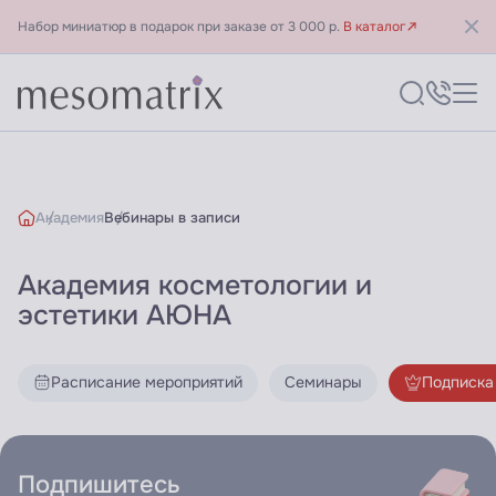
Набор миниатюр в подарок при заказе от 3 000 р.
В каталог
Академия
Вебинары в записи
Академия косметологии и
Библиотека знаний - Акаде
эстетики АЮНА
Расписание мероприятий
Семинары
Подписка
Подпишитесь