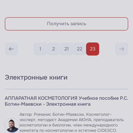
Получить запись
1
2
21
22
23
Электронные книги
ЭЛЕКТРОННАЯ КНИГА
АППАРАТНАЯ КОСМЕТОЛОГИЯ Учебное пособие Р.С.
Доступно по подписке
Ботин-Маевски - Электронная книга
Автор: Романис Ботин-Маевски, Косметолог-
эксперт, методист Академии АЮНА, преподаватель
косметологии и биологии, член международного
комитета по косметологии и эстетике CIDESCO.