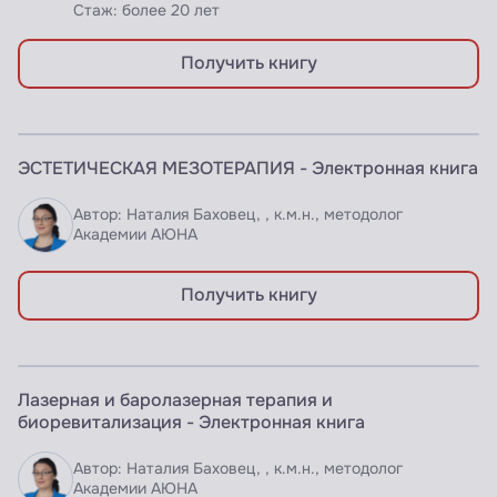
Стаж: более 20 лет
Получить книгу
ЭЛЕКТРОННАЯ КНИГА
ЭСТЕТИЧЕСКАЯ МЕЗОТЕРАПИЯ - Электронная книга
Доступно по подписке
Автор: Наталия Баховец, , к.м.н., методолог
Академии АЮНА
Получить книгу
ЭЛЕКТРОННАЯ КНИГА
Лазерная и баролазерная терапия и
Доступно по подписке
биоревитализация - Электронная книга
Автор: Наталия Баховец, , к.м.н., методолог
Академии АЮНА