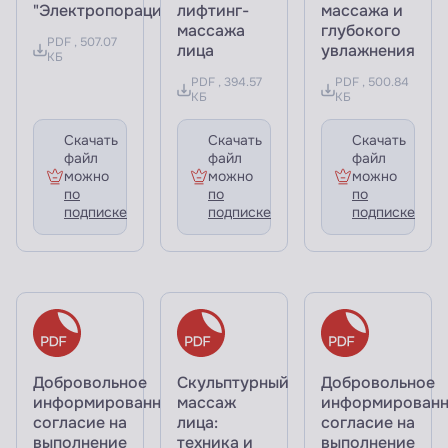
"Электропорация"
лифтинг-
массажа и
массажа
глубокого
PDF , 507.07
лица
увлажнения
КБ
PDF , 394.57
PDF , 500.84
КБ
КБ
Скачать
Скачать
Скачать
файл
файл
файл
можно
можно
можно
по
по
по
подписке
подписке
подписке
Добровольное
Скульптурный
Добровольное
информированное
массаж
информирован
согласие на
лица:
согласие на
выполнение
техника и
выполнение