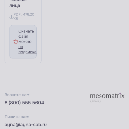
лица
PDF , 478.20
КБ
Скачать
файл
можно
по
подписке
Звоните нам:
8 (800) 555 5604
Пишите нам:
ayna@ayna-spb.ru