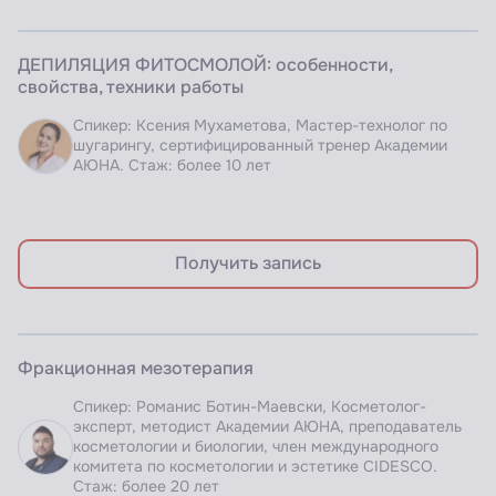
ЗАПИСЬ ВЕБИНАРА
ДЕПИЛЯЦИЯ ФИТОСМОЛОЙ: особенности,
Доступно по подписке
свойства, техники работы
Спикер: Ксения Мухаметова, Мастер-технолог по
шугарингу, сертифицированный тренер Академии
АЮНА. Стаж: более 10 лет
Получить запись
ЗАПИСЬ ВЕБИНАРА
Фракционная мезотерапия
Доступно по подписке
Спикер: Романис Ботин-Маевски, Косметолог-
эксперт, методист Академии АЮНА, преподаватель
косметологии и биологии, член международного
комитета по косметологии и эстетике CIDESCO.
Стаж: более 20 лет