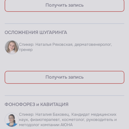
Получить запись
ЗАПИСЬ ВЕБИНАРА
ОСЛОЖНЕНИЯ ШУГАРИНГА
Доступно по подписке
Спикер: Наталья Ряховская, дерматовенеролог,
тренер
Получить запись
ЗАПИСЬ ВЕБИНАРА
ФОНОФОРЕЗ и КАВИТАЦИЯ
Доступно по подписке
Спикер: Наталия Баховец, Кандидат медицинских
наук, физиотерапевт, косметолог, руководитель и
методолог компании АЮНА