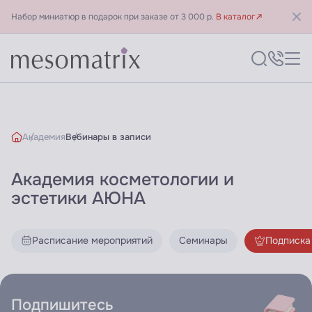
Набор миниатюр в подарок при заказе от 3 000 р.
В каталог
Академия
Вебинары в записи
Академия косметологии и
Библиотека знаний - Акаде
эстетики АЮНА
Расписание мероприятий
Семинары
Подписка
Подпишитесь