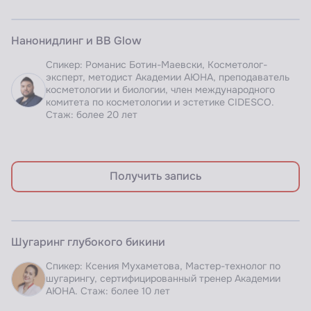
ЗАПИСЬ ВЕБИНАРА
Нанонидлинг и BB Glow
Доступно по подписке
Спикер: Романис Ботин-Маевски, Косметолог-
эксперт, методист Академии АЮНА, преподаватель
косметологии и биологии, член международного
комитета по косметологии и эстетике CIDESCO.
Стаж: более 20 лет
Получить запись
ЗАПИСЬ ВЕБИНАРА
Шугаринг глубокого бикини
Доступно по подписке
Спикер: Ксения Мухаметова, Мастер-технолог по
шугарингу, сертифицированный тренер Академии
АЮНА. Стаж: более 10 лет