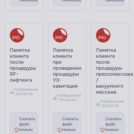
Памятка
Памятка
Памятка
клиента
клиента
клиента
после
при
после
процедуры
проведении
процедуры
RF-
процедуры
прессомассажа
лифтинга
УЗ-
/
кавитации
вакуумного
Изображение
массажа
, 563.82 КБ
Изображение
, 705.40 КБ
Изображение
, 578.07 КБ
Скачать
Скачать
Скачать
файл
файл
файл
можно
можно
можно