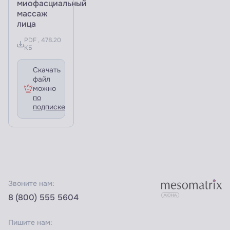
миофасциальный
массаж
лица
PDF , 478.20
КБ
Скачать
файл
можно
по
подписке
Звоните нам:
8 (800) 555 5604
Пишите нам: