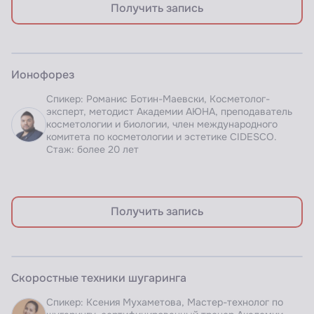
Получить запись
ЗАПИСЬ ВЕБИНАРА
Ионофорез
Доступно по подписке
Спикер: Романис Ботин-Маевски, Косметолог-
эксперт, методист Академии АЮНА, преподаватель
косметологии и биологии, член международного
комитета по косметологии и эстетике CIDESCO.
Стаж: более 20 лет
Получить запись
ЗАПИСЬ ВЕБИНАРА
Скоростные техники шугаринга
Доступно по подписке
Спикер: Ксения Мухаметова, Мастер-технолог по