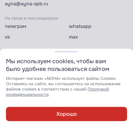
ayna@ayna-spb.ru
На связи в мессенджерах:
телеграм
whatsapp
vk
max
Мы используем cookies, чтобы вам
было удобнее пользоваться сайтом
Подпишитесь на наши новости и получайте всегда
Интернет-магазин «АЮНА» использует файлы Cookies.
актуальную и интересную информацию из мира
Оставаясь на сайте, вы соглашаетесь на использование
косметологиии
файлов cookies в соответствии с нашей
Политикой
конфиденциальности
.
Хорошо
Каталог
Обучение
Корзина
Избранное
Войти