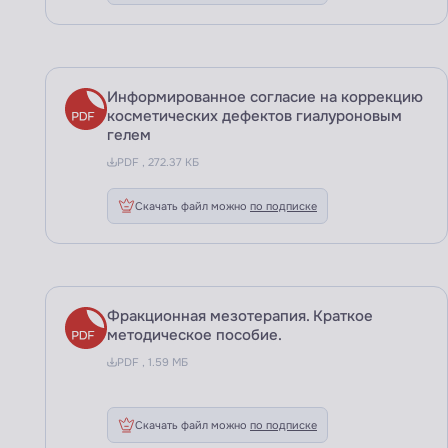
Информированное согласие на коррекцию
косметических дефектов гиалуроновым
гелем
PDF , 272.37 КБ
Скачать файл можно
по подписке
Фракционная мезотерапия. Краткое
методическое пособие.
PDF , 1.59 МБ
Скачать файл можно
по подписке