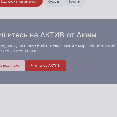
Подписка на знания
Курсы
Книги
ишитесь
на АКТИВ от Аюны
одписку на целую библиотеку знаний в мире косметологии:
-листы, сертификаты.
ь подписку
Что такое АКТИВ