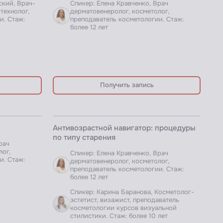
ский, Врач-
Спикер: Елена Кравченко, Врач
технолог,
дерматовенеролог, косметолог,
и. Стаж:
преподаватель косметологии. Стаж:
более 12 лет
Получить запись
ЗАПИСЬ ВЕБИНАРА
Антивозрастной навигатор: процедуры
по типу старения
рач
лог,
Спикер: Елена Кравченко, Врач
и. Стаж:
дерматовенеролог, косметолог,
преподаватель косметологии. Стаж:
более 12 лет
Спикер: Карина Баранова, Косметолог-
эстетист, визажист, преподаватель
косметологии курсов визуальной
стилистики. Стаж: более 10 лет