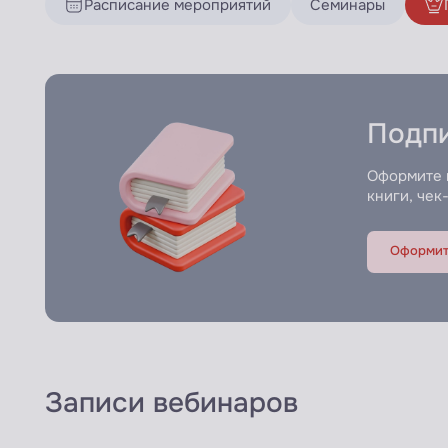
Расписание мероприятий
Семинары
Подп
Оформите п
книги, чек
Оформит
Записи вебинаров