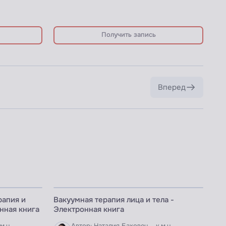
Получить запись
Вперед
ЭЛЕКТРОННАЯ КНИГА
рапия и
Вакуумная терапия лица и тела -
нная книга
Электронная книга