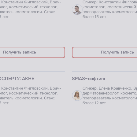
 Константин Фигловский, Врач-
Спикер: Константин Фиглов
лог, косметический технолог,
косметолог, косметический 
ватель косметологии. Стаж:
преподаватель косметологи
5 лет
более 15 лет
Получить запись
Получить запись
НАРА
ВЕБИНАР ДЛЯ ПРОФИ
СПЕРТУ: АКНЕ
SMAS–лифтинг
 Константин Фигловский, Врач-
Спикер: Елена Кравченко, В
лог, косметический технолог,
дерматовенеролог, космето
ватель косметологии. Стаж:
преподаватель косметологи
5 лет
более 12 лет