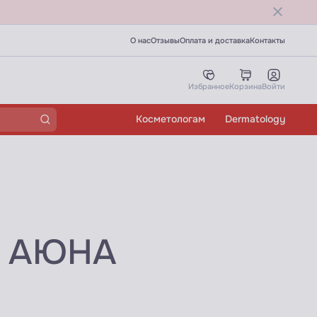
О нас
Отзывы
Оплата и доставка
Контакты
Избранное
Корзина
Войти
Косметологам
Dermatology
ки АЮНА