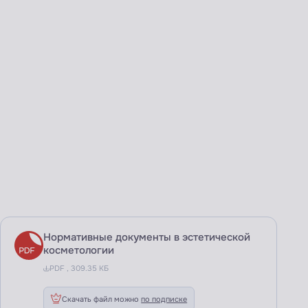
Нормативные документы в эстетической
косметологии
PDF , 309.35 КБ
Скачать файл можно
по подписке