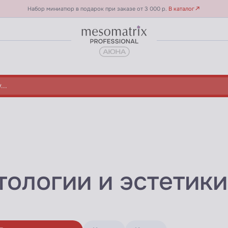
Набор миниатюр в подарок при заказе от 3 000 р.
В каталог
тологии и эстети
страница 20