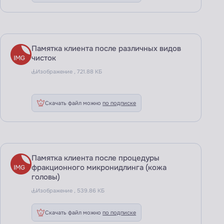
Памятка клиента после различных видов
чисток
Изображение , 721.88 КБ
Скачать файл можно
по подписке
Памятка клиента после процедуры
фракционного микронидлинга (кожа
головы)
Изображение , 539.86 КБ
Скачать файл можно
по подписке