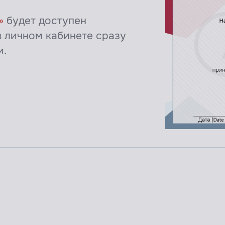
»
будет доступен
 личном кабинете сразу
и.