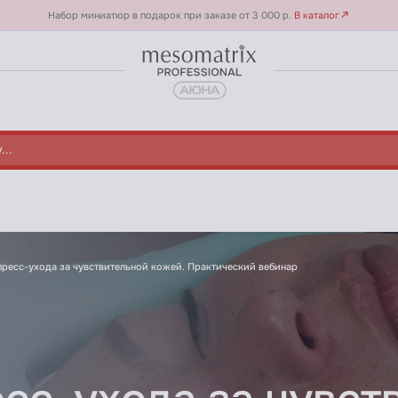
Набор миниатюр в подарок при заказе от 3 000 р.
В каталог
ьной кожей - Вебинар в записи
пресс-ухода за чувствительной кожей. Практический вебинар