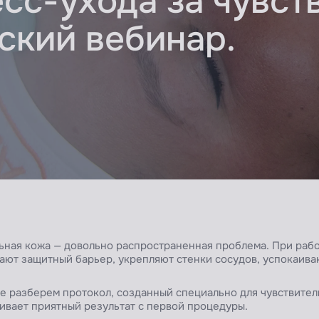
сс-ухода за чувст
ский вебинар.
ьная кожа — довольно распространенная проблема. При рабо
ют защитный барьер, укрепляют стенки сосудов, успокаива
е разберем протокол, созданный специально для чувствител
ивает приятный результат с первой процедуры.