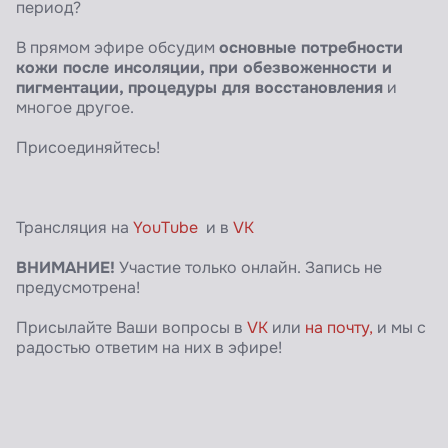
период?
основные потребности
В прямом эфире обсудим
кожи после инсоляции, при обезвоженности и
пигментации, процедуры для восстановления
и
многое другое.
Присоединяйтесь!
Трансляция на
YouTube
и в
VK
ВНИМАНИЕ!
Участие только онлайн. Запись не
предусмотрена!
Присылайте Ваши вопросы в
VK
или
на почту,
и мы с
радостью ответим на них в эфире!