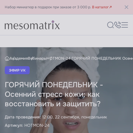
Набор миниатюр в подарок при заказе от 3 000 р.
В каталог
ГОРЯЧИЙ ПОНЕДЕЛЬНИК - Ос
Академия
Вебинары
HOTMON-24 ГОРЯЧИЙ ПОНЕДЕЛЬНИК Осенний 
ЭФИР VK
ГОРЯЧИЙ ПОНЕДЕЛЬНИК -
Осенний стресс кожи: как
восстановить и защитить?
Дата проведения:
12:00, 22 сентября, понедельник
Артикул:
HOTMON-24