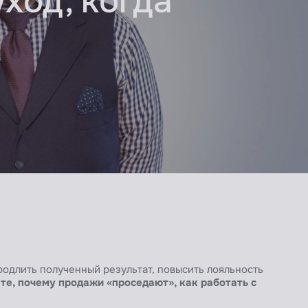
ход, когда
одлить полученный результат, повысить лояльность
те, почему продажи «проседают», как работать с