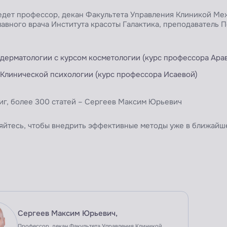
дет профессор, декан Факультета Управления Клиникой Меж
лавного врача Института красоты Галактика, преподаватель
дерматологии с курсом косметологии (курс профессора Ара
Клинической психологии (курс профессора Исаевой)
иг, более 300 статей – Сергеев Максим Юрьевич
йтесь, чтобы внедрить эффективные методы уже в ближайш
Сергеев Максим Юрьевич,
Профессор, декан Факультета Управления Клиникой