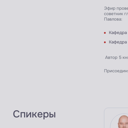
Эфир прове
советник г
Павлова:
Кафедра 
Кафедра 
Автор 5 кн
Присоединя
Спикеры