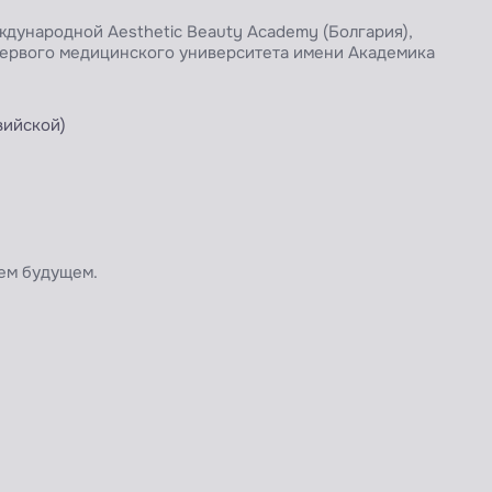
дународной Aesthetic Beauty Academy (Болгария),
 Первого медицинского университета имени Академика
вийской)
ем будущем.