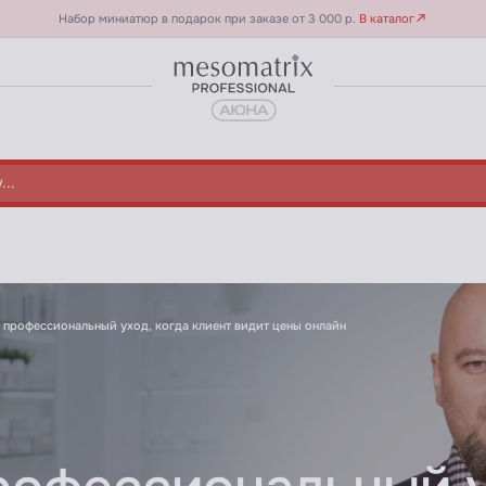
Набор миниатюр в подарок при заказе от 3 000 р.
В каталог
когда клиент видит цены онлайн Вебина
 профессиональный уход, когда клиент видит цены онлайн