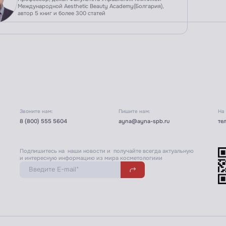
Международной Aesthetic Beauty Academy(Болгария),
автор 5 книг и более 300 статей
Звоните нам:
Пишите нам:
На
8 (800) 555 5604
ayna@ayna-spb.ru
те
Подпишитесь на наши новости и получайте всегда актуальную
и интересную информацию из мира косметологиии