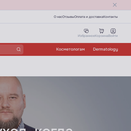
О нас
Отзывы
Оплата и доставка
Контакты
Избранное
Корзина
Войти
Косметологам
Dermatology
р в записи