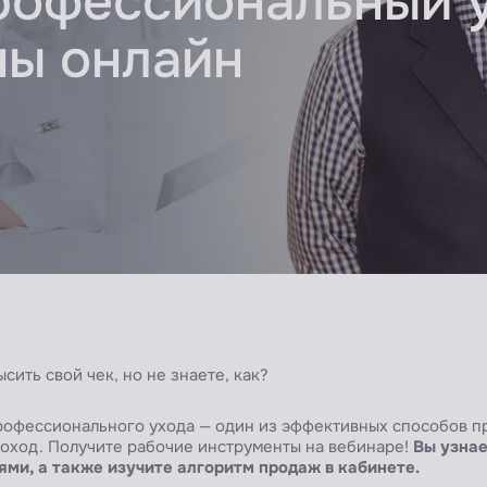
рофессиональный у
ны онлайн
сить свой чек, но не знаете, как?
офессионального ухода — один из эффективных способов пр
доход. Получите рабочие инструменты на вебинаре!
Вы узнае
ми, а также изучите алгоритм продаж в кабинете.