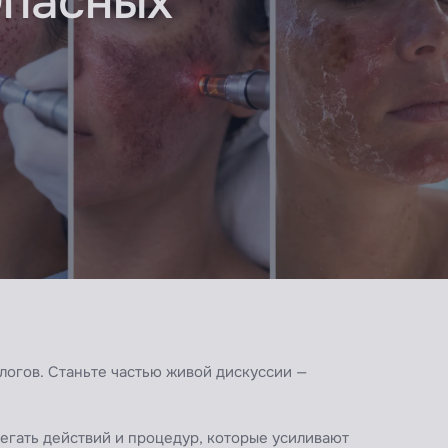
пасных
логов. Станьте частью живой дискуссии —
егать действий и процедур, которые усиливают