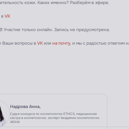
ительность кожи. Каких именно? Разберём в эфире.
 в
VK
Е!
Участие только онлайн. Запись не предусмотрена.
е Ваши вопросы в
VK
или
на почту,
и мы с радостью ответим н
Надрова Анна,
Судья конкурса по косметологии ETHICS, медицинская
сестра в косметологии, эксперт Академии косметологии
АЮНА