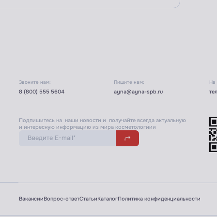
Звоните нам:
Пишите нам:
На
8 (800) 555 5604
ayna@ayna-spb.ru
те
Подпишитесь на наши новости и получайте всегда актуальную
и интересную информацию из мира косметологиии
Вакансии
Вопрос-ответ
Статьи
Каталог
Политика конфиденциальности