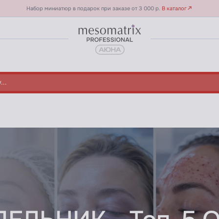
Набор миниатюр в подарок при заказе от 3 000 р.
В каталог
 процедур летом