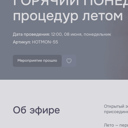
ГОРЯЧИЙ ПОНЕД
процедур летом
Дата проведения:
12:00, 08 июня, понедельник
Артикул:
HOTMON-55
Мероприятие прошло
Открытый э
Об эфире
присоединя
Лето — пер