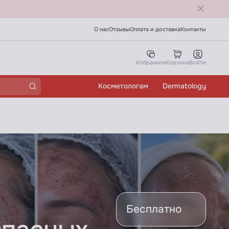
О нас
Отзывы
Оплата и доставка
Контакты
Избранное
Корзина
Войти
Косметологам
Dermatology
Бесплатно