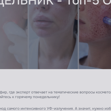
ЕЛЬНИК - Топ-5 О
фир, где эксперт отвечает на тематические вопросы космето
йтесь к горячему понедельнику!
иод самого интенсивного УФ-излучения. А значит, нужно изб