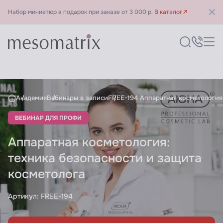
Набор миниатюр в подарок при заказе от 3 000 р.
В каталог
Аппаратная косметология
Академия
Вебинары в записи
FREE-194 Аппаратная косметология
ВЕБИНАР ДЛЯ ПРОФИ
Аппаратная косметология:
техника безопасности и защита
косметолога
Артикул:
FREE-194