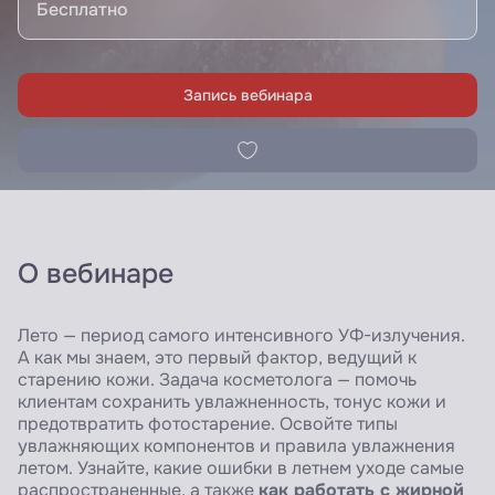
Бесплатно
Запись вебинара
О вебинаре
Лето — период самого интенсивного УФ-излучения.
А как мы знаем, это первый фактор, ведущий к
старению кожи. Задача косметолога — помочь
клиентам сохранить увлажненность, тонус кожи и
предотвратить фотостарение. Освойте типы
увлажняющих компонентов и правила увлажнения
летом. Узнайте, какие ошибки в летнем уходе самые
как работать с жирной
распространенные, а также