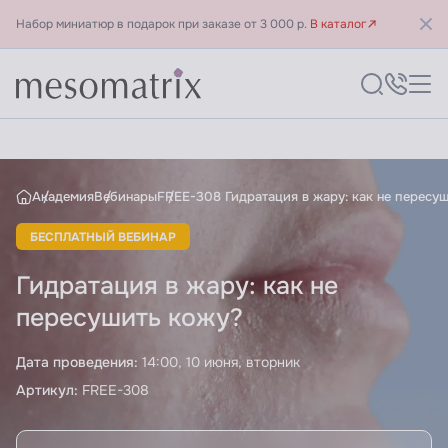
Набор миниатюр в подарок при заказе от 3 000 р.
В каталог
Гидратация в жару: как не
Академия
Вебинары
FREE-308 Гидратация в жару: как не пересу
БЕСПЛАТНЫЙ ВЕБИНАР
Гидратация в жару: как не
пересушить кожу?
Дата проведения:
14:00, 10 июня, вторник
Артикул:
FREE-308