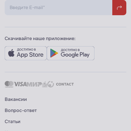
Скачивайте наше приложение:
Вакансии
Вопрос-ответ
Статьи