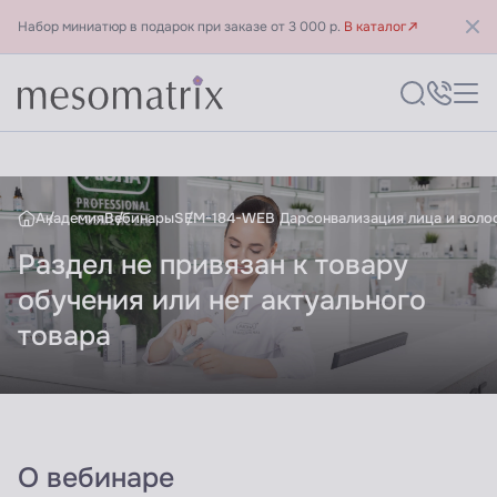
Набор миниатюр в подарок при заказе от 3 000 р.
В каталог
SEM-184-WEB Дарсонвализац
Академия
Вебинары
SEM-184-WEB Дарсонвализация лица и волос
Раздел не привязан к товару
обучения или нет актуального
товара
О вебинаре