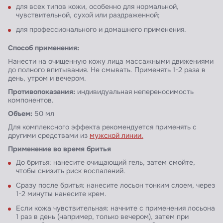
для всех типов кожи, особенно для нормальной,
чувствительной, сухой или раздраженной;
для профессионального и домашнего применения.
Способ применения:
Нанести на очищенную кожу лица массажными движениями
до полного впитывания. Не смывать. Применять 1-2 раза в
день, утром и вечером.
Противопоказания:
индивидуальная непереносимость
компонентов.
Объем:
50 мл
Для комплексного эффекта рекомендуется применять с
другими средствами из
мужской
линии
.
Применение во время бритья
До бритья: нанесите очищающий гель, затем смойте,
чтобы снизить риск воспалений.
Сразу после бритья: нанесите лосьон тонким слоем, через
1-2 минуты нанесите крем.
Если кожа чувствительная: начните с применения лосьона
1 раз в день (например, только вечером), затем при