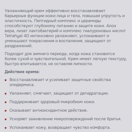
Увлажняющий крем эффективно восстанавливает
барьерные функции кожи лица и тела, повышая упругость и
эластичность. Пептидный комплекс и церамиды
способствуют глубокому питанию и защите кожи. Алоэ
вера, лизат лактобактерий и комплекс гиалуроновых кислот
Tetrahyal 4D интенсивно увлажняют, успокаивают и
уменьшают покраснения и воспаления, защищают от
раздражений.
Подходит для зимнего периода, когда кожа становится
более сухой и чувствительной. Крем имеет легкую текстуру,
быстро впитывается, не оставляя липкости.
Действие крема:
Восстанавливает и усиливает защитные свойства
эпидермиса.
Увлажняет, смягчает, защищает от дегидратации.
Поддерживает здоровый микробиом кожи.
Оказывает антиоксидантное действие.
Ускоряет заживление микроповреждений после бритья.
Успокаивает кожу, возвращает чувство комфорта.