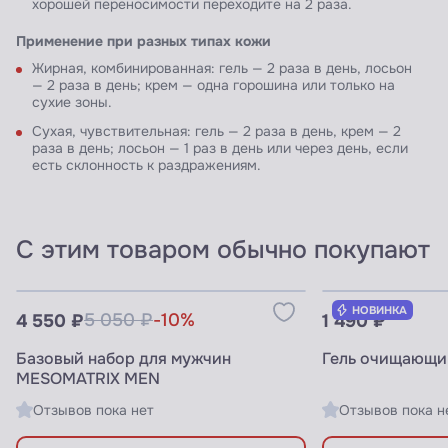
хорошей переносимости переходите на 2 раза.
Применение при разных типах кожи
Жирная, комбинированная: гель — 2 раза в день, лосьон
— 2 раза в день; крем — одна горошина или только на
сухие зоны.
Сухая, чувствительная: гель — 2 раза в день, крем — 2
раза в день; лосьон — 1 раз в день или через день, если
есть склонность к раздражениям.
С этим товаром обычно покупают
Узнать цены для ПРОФИ
Узнать цены 
НОВИНКА
4 550 ₽
5 050 ₽
-10%
1 490 ₽
Базовый набор для мужчин
Гель очищающи
MESOMATRIX MEN
Отзывов пока нет
Отзывов пока н