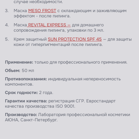
случае необходимости.
Маска
MESO FROST
с охлаждающим и заживляющим
эффектом - после пилинга.
Маска
REVITAL EXPRESS —
для домашнего
сопровождения пилинга, упаковки по 3 мл.
Крем защитный
SUN PROTECTION SPF 45
— для защиты
кожи от гиперпигментаций после пилинга.
Применение:
только для профессионального применения.
Объем:
50 мл
Противопоказания:
индивидуальная непереносимость
компонентов.
Срок годности:
2 года.
Гарантии качества:
регистрация СГР. Евростандарт
качества производства ISO 9001.
Производство:
Лаборатория профессиональной косметики
АЮНА, Санкт-Петербург.