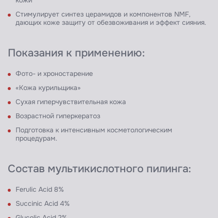
кожи
Стимулирует синтез церамидов и компонентов NMF,
дающих коже защиту от обезвоживания и эффект сияния.
Показания к применению:
Фото- и хроностарение
«Кожа курильщика»
Сухая гиперчувствительная кожа
Возрастной гиперкератоз
Подготовка к интенсивным косметологическим
процедурам.
Состав мультикислотного пилинга:
Ferulic Acid 8%
Succinic Acid 4%
Glycolic Acid 2%