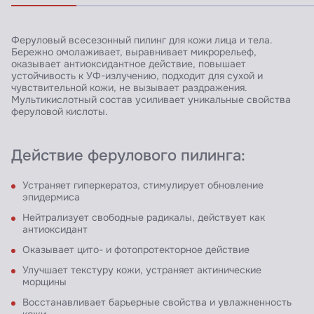
Феруловый всесезонный пилинг для кожи лица и тела.
Бережно омолаживает, выравнивает микрорельеф,
оказывает антиоксидантное действие, повышает
устойчивость к УФ-излучению, подходит для сухой и
чувствительной кожи, не вызывает раздражения.
Мультикислотный состав усиливает уникальные свойства
феруловой кислоты.
Действие ферулового пилинга:
Устраняет гиперкератоз, стимулирует обновление
эпидермиса
Нейтрализует свободные радикалы, действует как
антиоксидант
Оказывает цито- и фотопротекторное действие
Улучшает текстуру кожи, устраняет актинические
морщины
Восстанавливает барьерные свойства и увлажненность