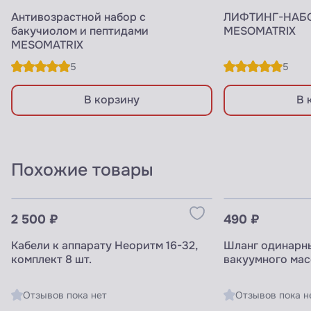
Антивозрастной набор с
ЛИФТИНГ-НАБО
бакучиолом и пептидами
MESOMATRIX
MESOMATRIX
5
5
В корзину
В 
Похожие товары
Узнать цены для ПРОФИ
Узнать цены 
2 500 ₽
490 ₽
Кабели к аппарату Неоритм 16-32,
Шланг одинарны
комплект 8 шт.
вакуумного масс
Отзывов пока нет
Отзывов пока н