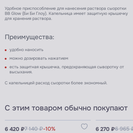
Удобное приспособление для нанесения раствора сыоротки
BB Glow (Би Би Глоу). Капельница имеет защитную крышечку
для хранения раствора.
Преимущества:
удобно наносить
можно дозировать нажатием
есть защитная крышечка, предохраняющая сыворотку от
высыхания.
С капельницей расход сыоротки более экономный.
С этим товаром обычно покупают
Узнать цены для ПРОФИ
Узнать цены 
6 420 ₽
7 140 ₽
-10%
6 270 ₽
6 965 