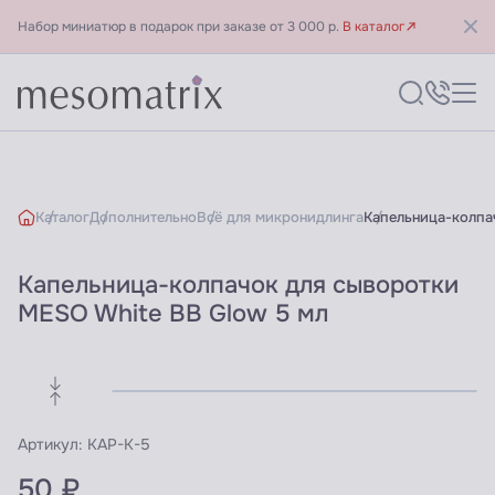
Набор миниатюр в подарок при заказе от 3 000 р.
В каталог
Каталог
Дополнительно
Всё для микронидлинга
Капельница-колпа
Капельница-колпачок для сыворотки
MESO White BB Glow 5 мл
Артикул:
KAP-K-5
50 ₽