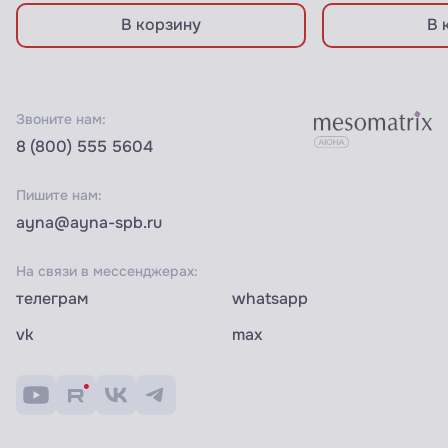
В корзину
В 
Звоните нам:
8 (800) 555 5604
Пишите нам:
ayna@ayna-spb.ru
На связи в мессенджерах:
телеграм
whatsapp
vk
max