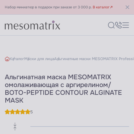
Набор миниатюр в подарок при заказе от 3 000 р.
В каталог
Каталог
Маски для лица
Альгинатные маски MESOMATRIX Professi
Альгинатная маска MESOMATRIX
омолаживающая с аргирелином/
BOTO-PEPTIDE CONTOUR ALGINATE
MASK
5