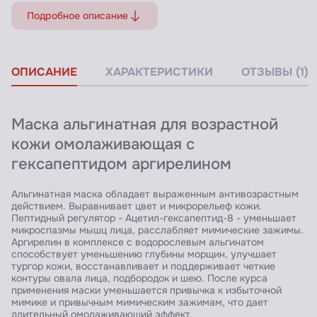
Подробное описание
ОПИСАНИЕ
ХАРАКТЕРИСТИКИ
ОТЗЫВЫ (1)
Маска альгинатная для возрастной
кожи омолаживающая с
гексапептидом аргирелином
Альгинатная маска обладает выраженным антивозрастным
действием. Выравнивает цвет и микрорельеф кожи.
Пептидный регулятор - Ацетил-гексапептид-8 - уменьшает
микроспазмы мышц лица, расслабляет мимические зажимы.
Аргирелин в комплексе с водорослевым альгинатом
способствует уменьшению глубины морщин, улучшает
тургор кожи, восстанавливает и поддерживает четкие
контуры овала лица, подбородок и шею. После курса
применения маски уменьшается привычка к избыточной
мимике и привычным мимическим зажимам, что дает
длительный омолаживающий эффект.