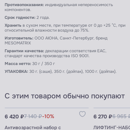
Противопоказания:
индивидуальная непереносимость
компонентов.
Срок годности:
2 года.
Хранить
в сухом месте, при температуре от 0 до +25 °С, при
относительной влажности воздуха до 75%.
Изготовитель:
ООО АЮНА, Санкт-Петербург, бренд
MESOMATRIX
Гарантии качества:
декларации соответствия EAC,
стандарт качества производства ISO 9001.
Масса нетто:
30 г / 350 г
УПАКОВКА:
30 г. (саше), 350 г. (дойпак), 1000 г. (дойпак).
С этим товаром обычно покупают
Узнать цены для ПРОФИ
Узнать цены 
6 420 ₽
7 140 ₽
-10%
6 270 ₽
6 965 
Антивозрастной набор с
ЛИФТИНГ-НАБО