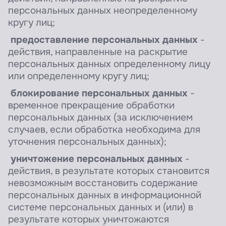
персональных данных неопределенному
кругу лиц;
предоставление персональных данных
-
действия, направленные на раскрытие
персональных данных определенному лицу
или определенному кругу лиц;
блокирование персональных данных
-
временное прекращение обработки
персональных данных (за исключением
случаев, если обработка необходима для
уточнения персональных данных);
уничтожение персональных данных
-
действия, в результате которых становится
невозможным восстановить содержание
персональных данных в информационной
системе персональных данных и (или) в
результате которых уничтожаются