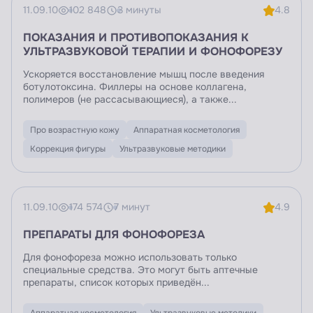
11.09.10
102 848
3 минуты
4.8
ПОКАЗАНИЯ И ПРОТИВОПОКАЗАНИЯ К
УЛЬТРАЗВУКОВОЙ ТЕРАПИИ И ФОНОФОРЕЗУ
Ускоряется восстановление мышц после введения
ботулотоксина. Филлеры на основе коллагена,
полимеров (не рассасывающиеся), а также...
Про возрастную кожу
Аппаратная косметология
Коррекция фигуры
Ультразвуковые методики
11.09.10
174 574
7 минут
4.9
ПРЕПАРАТЫ ДЛЯ ФОНОФОРЕЗА
Для фонофореза можно использовать только
специальные средства. Это могут быть аптечные
препараты, список которых приведён...
Аппаратная косметология
Ультразвуковые методики