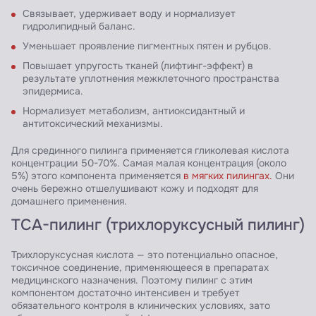
Связывает, удерживает воду и нормализует
гидролипидный баланс.
Уменьшает проявление пигментных пятен и рубцов.
Повышает упругость тканей (лифтинг-эффект) в
результате уплотнения межклеточного пространства
эпидермиса.
Нормализует метаболизм, антиоксидантный и
антитоксический механизмы.
Для срединного пилинга применяется гликолевая кислота
концентрации 50-70%. Самая малая концентрация (около
5%) этого компонента применяется
в мягких пилингах.
Они
очень бережно отшелушивают кожу и подходят для
домашнего применения.
ТСА-пилинг (трихлоруксусный пилинг)
Трихлоруксусная кислота — это потенциально опасное,
токсичное соединение, применяющееся в препаратах
медицинского назначения. Поэтому пилинг с этим
компонентом достаточно интенсивен и требует
обязательного контроля в клинических условиях, зато