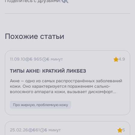
Поделитесь с друзьями:
Похожие статьи
11.09.10
5 965
6 минут
4.9
ТИПЫ АКНЕ: КРАТКИЙ ЛИКБЕЗ
Акне — одно из самых распространённых заболеваний
кожи. Оно характеризуется поражением сально-
волосяного аппарата кожи, вызывает дискомфорт...
Про жирную, проблемную кожу
25.02.26
561
5 минут
5