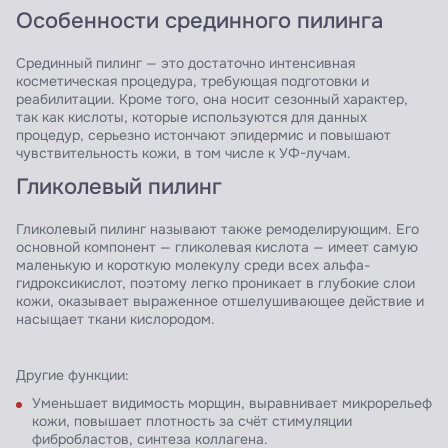
Особенности срединного пилинга
Срединный пилинг — это достаточно интенсивная
косметическая процедура, требующая подготовки и
реабилитации. Кроме того, она носит сезонный характер,
так как кислоты, которые используются для данных
процедур, серьезно истончают эпидермис и повышают
чувствительность кожи, в том числе к УФ-лучам.
Гликолевый пилинг
Гликолевый пилинг называют также ремоделирующим. Его
основной компонент — гликолевая кислота — имеет самую
маленькую и короткую молекулу среди всех альфа-
гидроксикислот, поэтому легко проникает в глубокие слои
кожи, оказывает выраженное отшелушивающее действие и
насыщает ткани кислородом.
Другие функции:
Уменьшает видимость морщин, выравнивает микрорельеф
кожи, повышает плотность за счёт стимуляции
фибробластов, синтеза коллагена.