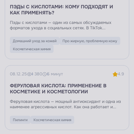
ПЭДЫ С КИСЛОТАМИ: КОМУ ПОДХОДЯТ И
КАК ПРИМЕНЯТЬ?
Пэды с кислотами — один из самых обсуждаемых
форматов ухода в социальных сетях. В TikTok...
Домашний уход за кожей
Про жирную, проблемную кожу
Косметическая химия
08.12.25
1 380
5 минут
4.9
ФЕРУЛОВАЯ КИСЛОТА: ПРИМЕНЕНИЕ В
КОСМЕТИКЕ И КОСМЕТОЛОГИИ
Феруловая кислота — мощный антиоксидант и одна из
наименее агрессивных кислот. Как она работает и...
Пилинги
Косметическая химия