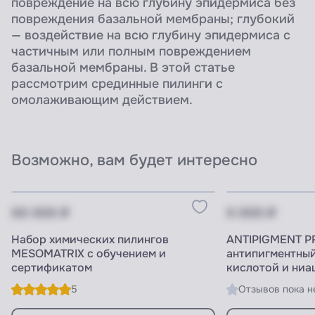
повреждение на всю глубину эпидермиса без
повреждения базальной мембраны; глубокий
— воздействие на всю глубину эпидермиса с
частичным или полным повреждением
базальной мембраны. В этой статье
рассмотрим срединные пилинги с
омолаживающим действием.
Возможно, вам будет интересно
Цену видят ПРОФИ
Цену видят П
XX XXX ₽
X XXX ₽
Набор химических пилингов
ANTIPIGMENT P
MESOMATRIX с обучением и
антипигментный
сертификатом
кислотой и ниа
5
Отзывов пока н