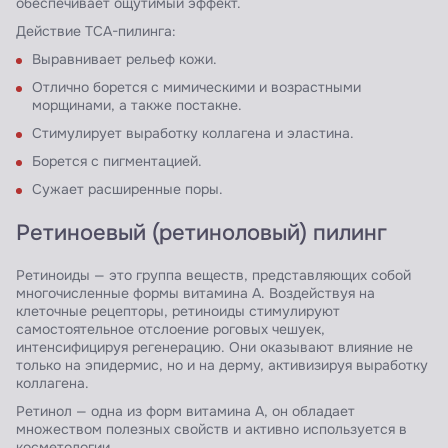
обеспечивает ощутимый эффект.
Действие ТСА-пилинга:
Выравнивает рельеф кожи.
Отлично борется с мимическими и возрастными
морщинами, а также постакне.
Стимулирует выработку коллагена и эластина.
Борется с пигментацией.
Сужает расширенные поры.
Ретиноевый (ретиноловый) пилинг
Ретиноиды — это группа веществ, представляющих собой
многочисленные формы витамина А. Воздействуя на
клеточные рецепторы, ретиноиды стимулируют
самостоятельное отслоение роговых чешуек,
интенсифицируя регенерацию. Они оказывают влияние не
только на эпидермис, но и на дерму, активизируя выработку
коллагена.
Ретинол — одна из форм витамина А, он обладает
множеством полезных свойств и активно используется в
косметологии.