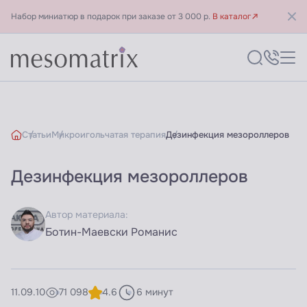
Набор миниатюр в подарок при заказе от 3 000 р.
В каталог
Статьи
Микроигольчатая терапия
Дезинфекция мезороллеров
Дезинфекция мезороллеров
Автор материала:
Ботин-Маевски Романис
11.09.10
71 098
4.6
6 минут