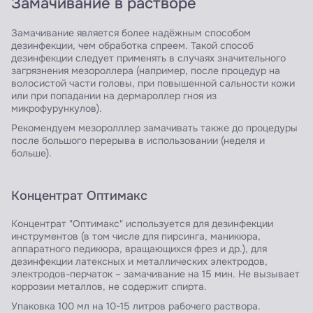
Замачивание в растворе
Замачивание является более надёжным способом
дезинфекции, чем обработка спреем. Такой способ
дезинфекции следует применять в случаях значительного
загрязнения мезороллера (например, после процедур на
волосистой части головы, при повышенной сальности кожи
или при попадании на дермароллер гноя из
микрофурункулов).
Рекомендуем мезоролллер замачивать также до процедуры
после большого перерыва в использовании (неделя и
больше).
Концентрат Оптимакс
Концентрат "Оптимакс" используется для дезинфекции
инструментов (в том числе для пирсинга, маникюра,
аппаратного педикюра, вращающихся фрез и др.), для
дезинфекции латексных и металлических электродов,
электродов-перчаток – замачивание на 15 мин. Не вызывает
коррозии металлов, не содержит спирта.
Упаковка 100 мл на 10-15 литров рабочего раствора.