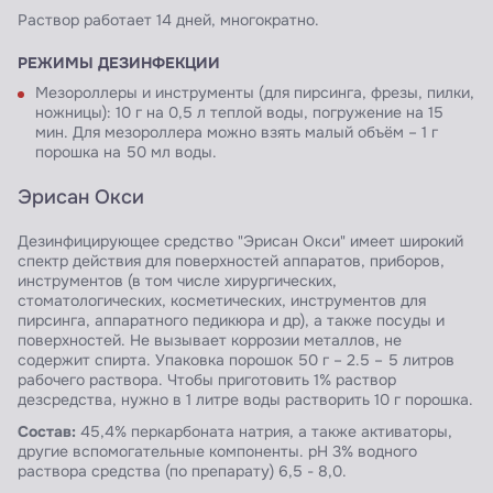
Раствор работает 14 дней, многократно.
РЕЖИМЫ ДЕЗИНФЕКЦИИ
Мезороллеры и инструменты (для пирсинга, фрезы, пилки,
ножницы): 10 г на 0,5 л теплой воды, погружение на 15
мин. Для мезороллера можно взять малый объём – 1 г
порошка на 50 мл воды.
Эрисан Окси
Дезинфицирующее средство "Эрисан Окси" имеет широкий
спектр действия для поверхностей аппаратов, приборов,
инструментов (в том числе хирургических,
стоматологических, косметических, инструментов для
пирсинга, аппаратного педикюра и др), а также посуды и
поверхностей. Не вызывает коррозии металлов, не
содержит спирта. Упаковка порошок 50 г – 2.5 – 5 литров
рабочего раствора. Чтобы приготовить 1% раствор
дезсредства, нужно в 1 литре воды растворить 10 г порошка.
Состав:
45,4% перкарбоната натрия, а также активаторы,
другие вспомогательные компоненты. pH 3% водного
раствора средства (по препарату) 6,5 - 8,0.