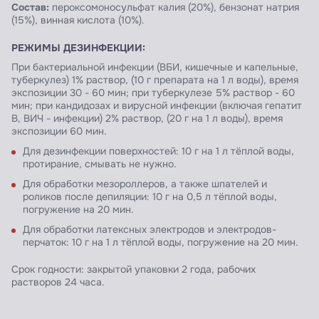
Состав:
пероксомоносульфат калия (20%), бензонат натрия
(15%), винная кислота (10%).
РЕЖИМЫ ДЕЗИНФЕКЦИИ:
При бактериальной инфекции (ВБИ, кишечные и капельные,
туберкулез) 1% раствор, (10 г препарата на 1 л воды), время
экспозиции 30 - 60 мин; при туберкулезе 5% раствор - 60
мин; при кандидозах и вирусной инфекции (включая гепатит
В, ВИЧ - инфекции) 2% раствор, (20 г на 1 л воды), время
экспозиции 60 мин.
Для дезинфекции поверхностей: 10 г на 1 л тёплой воды,
протирание, смывать не нужно.
Для обработки мезороллеров, а также шпателей и
роликов после депиляции: 10 г на 0,5 л тёплой воды,
погружение на 20 мин.
Для обработки латексных электродов и электродов-
перчаток: 10 г на 1 л тёплой воды, погружение на 20 мин.
Срок годности: закрытой упаковки 2 года, рабочих
растворов 24 часа.