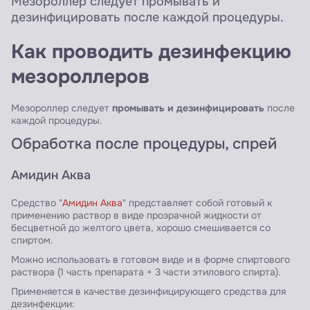
Мезороллер следует промывать и
дезинфицировать после каждой процедуры.
Как проводить дезинфекцию
мезороллеров
промывать и дезинфицировать
Мезороллер следует
после
каждой процедуры.
Обработка после процедуры, спрей
Амидин Аква
Средство "
Амидин Аква
" представляет собой готовый к
применению раствор в виде прозрачной жидкости от
бесцветной до желтого цвета, хорошо смешивается со
спиртом.
Можно использовать в готовом виде и в форме спиртового
раствора (1 часть препарата + 3 части этилового спирта).
Применяется в качестве дезинфицирующего средства для
дезинфекции: