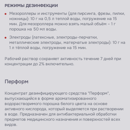
РЕЖИМЫ ДЕЗИНФЕКЦИИ
Мезороллеры и инструменты (для пирсинга, фрезы, пилки,
ножницы): 10 г на 0,5 л теплой воды, погружение на 15
мин. Для мезороллера можно взять малый объём – 1 г
порошка на 50 мл воды.
Электроды (латексные, электроды-перчатки,
металлические электроды, матерчатые электроды): 10 г на
1 л тёплой воды, погружение на 15 мин.
Рабочий раствор сохраняет активность течение 7 дней при
концентрации до 2% включительно.
Перформ
Концентрат дезинфицирующего средства "Перформ",
выпускающийся в форме ароматизированного
водорастворимого порошка белого цвета на основе
активного кислорода, который выделяется при растворении
в воде. Предназначен для антибактериальной обработки
предметов медицинского назначения и поверхностей всех
видов.