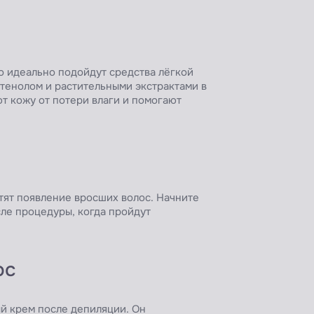
о идеально подойдут средства лёгкой
тенолом и растительными экстрактами в
т кожу от потери влаги и помогают
тят появление вросших волос. Начните
сле процедуры, когда пройдут
ос
ый крем после депиляции. Он