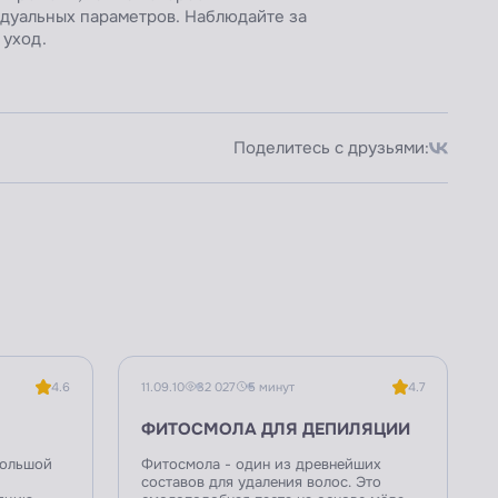
идуальных параметров. Наблюдайте за
 уход.
Поделитесь с друзьями:
4.6
11.09.10
32 027
5 минут
4.7
ФИТОСМОЛА ДЛЯ ДЕПИЛЯЦИИ
большой
Фитосмола - один из древнейших
составов для удаления волос. Это