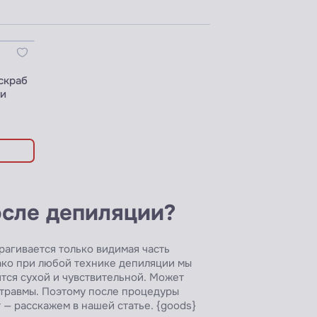
скраб
жи
осле депиляции?
рагивается только видимая часть
нако при любой технике депиляции мы
ится сухой и чувствительной. Может
отравмы. Поэтому после процедуры
 — расскажем в нашей статье. {goods}