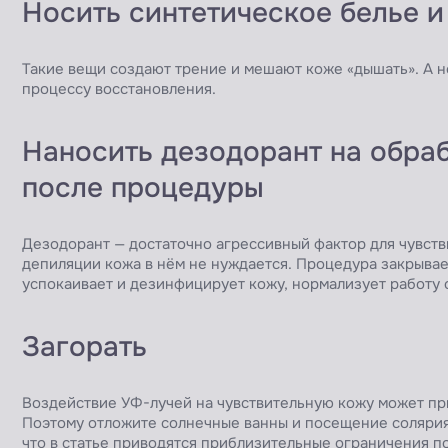
Носить синтетическое белье 
Такие вещи создают трение и мешают коже «дышать». А н
процессу восстановления.
Наносить дезодорант на обра
после процедуры
Дезодорант — достаточно агрессивный фактор для чувств
депиляции кожа в нём не нуждается. Процедура закрыва
успокаивает и дезинфицирует кожу, нормализует работу 
Загорать
Воздействие УФ-лучей на чувствительную кожу может пр
Поэтому отложите солнечные ванны и посещение солярия
что в статье приводятся приблизительные ограничения по