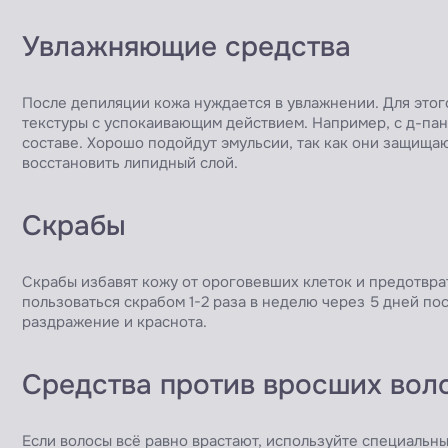
Увлажняющие средства
После депиляции кожа нуждается в увлажнении. Для этог
текстуры с успокаивающим действием. Например, с д-пан
составе. Хорошо подойдут эмульсии, так как они защищаю
восстановить липидный слой.
Скрабы
Скрабы избавят кожу от ороговевших клеток и предотвра
пользоваться скрабом 1-2 раза в неделю через 5 дней по
раздражение и краснота.
Средства против вросших вол
Если волосы всё равно врастают, используйте специальн