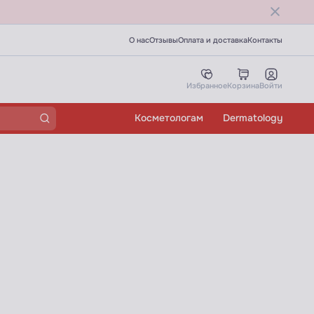
О нас
Отзывы
Оплата и доставка
Контакты
Избранное
Корзина
Войти
Косметологам
Dermatology