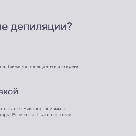
ле депиляции?
са. Также не посещайте в это время
зкой
ахватывает микроорганизмы с
оры. Если вы все-таки вспотели,