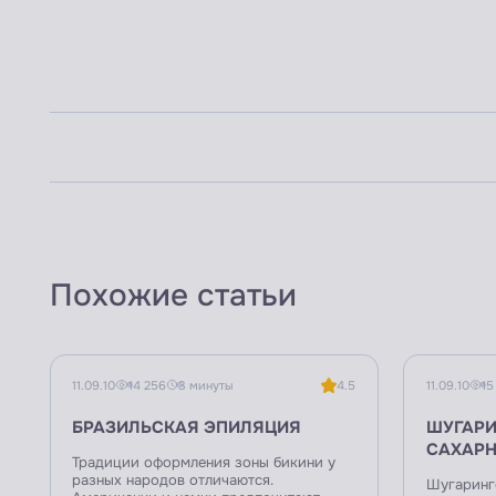
Похожие статьи
11.09.10
14 256
3 минуты
4.5
11.09.10
15
БРАЗИЛЬСКАЯ ЭПИЛЯЦИЯ
ШУГАРИ
САХАРН
Традиции оформления зоны бикини у
разных народов отличаются.
Шугаринго