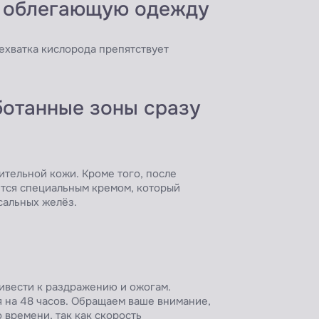
и облегающую одежду
ехватка кислорода препятствует
ботанные зоны сразу
ительной кожи. Кроме того, после
ется специальным кремом, который
сальных желёз.
ивести к раздражению и ожогам.
 на 48 часов. Обращаем ваше внимание,
 времени, так как скорость