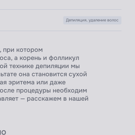
Депиляция, удаление волос
, при котором
оса, а корень и фолликул
бой технике депиляции мы
ьтате она становится сухой
кая эритема или даже
после процедуры необходим
авляет — расскажем в нашей
но