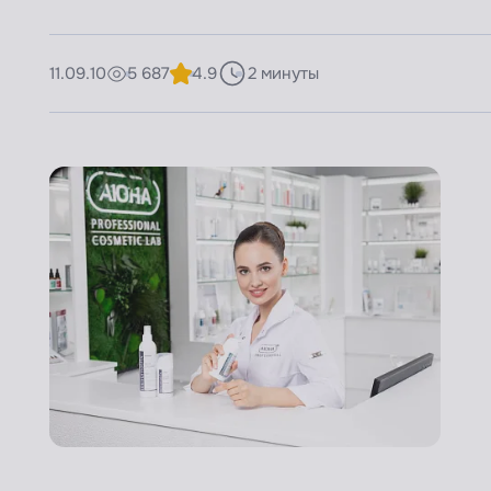
11.09.10
5 687
4.9
2 минуты