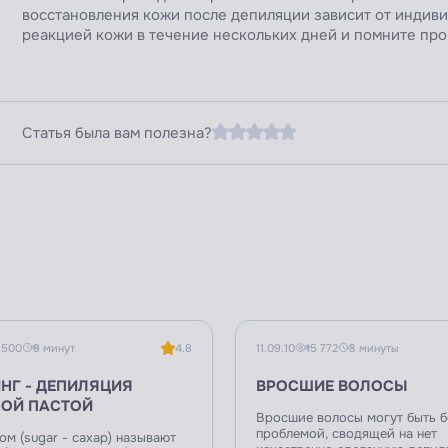
восстановления кожи после депиляции зависит от индив
реакцией кожи в течение нескольких дней и помните про
Статья была вам полезна?
 500
9 минут
4.8
11.09.10
15 772
3 минуты
НГ - ДЕПИЛЯЦИЯ
ВРОСШИЕ ВОЛОСЫ
ОЙ ПАСТОЙ
Вросшие волосы могут быть 
проблемой, сводящей на нет
м (sugar - сахар) называют