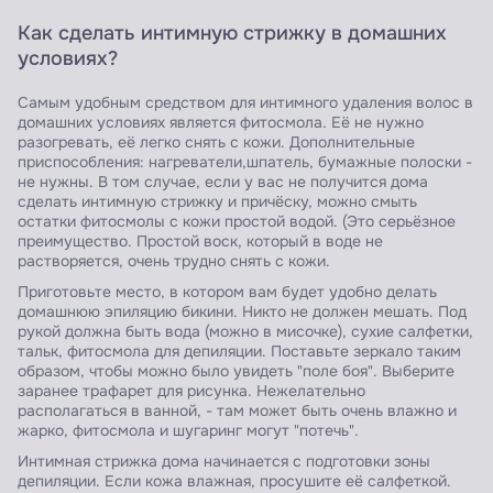
Как сделать интимную стрижку в домашних
условиях?
Самым удобным средством для интимного удаления волос в
домашних условиях является фитосмола. Её не нужно
разогревать, её легко снять с кожи. Дополнительные
приспособления: нагреватели,шпатель, бумажные полоски -
не нужны. В том случае, если у вас не получится дома
сделать интимную стрижку и причёску, можно смыть
остатки фитосмолы с кожи простой водой. (Это серьёзное
преимущество. Простой воск, который в воде не
растворяется, очень трудно снять с кожи.
Приготовьте место, в котором вам будет удобно делать
домашнюю эпиляцию бикини. Никто не должен мешать. Под
рукой должна быть вода (можно в мисочке), сухие салфетки,
тальк, фитосмола для депиляции. Поставьте зеркало таким
образом, чтобы можно было увидеть "поле боя". Выберите
заранее трафарет для рисунка. Нежелательно
располагаться в ванной, - там может быть очень влажно и
жарко, фитосмола и шугаринг могут "потечь".
Интимная стрижка дома начинается с подготовки зоны
депиляции. Если кожа влажная, просушите её салфеткой.