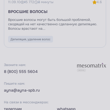
11.09.10
15 772
3 минуты
4.6
ВРОСШИЕ ВОЛОСЫ
Вросшие волосы могут быть большой проблемой,
сводящей на нет качественно сделанную депиляцию.
Волосы врастают на...
Депиляция, удаление волос
Звоните нам:
8 (800) 555 5604
Пишите нам:
ayna@ayna-spb.ru
На связи в мессенджерах:
телеграм
whatsapp