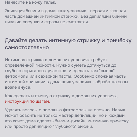
Нанесите на кожу тальк.
Эпиляция бикини в домашних условиях - первая и главная
часть домашней интимной стрижки. Без депиляции бикини
никакие рисунки и стразы не смотрятся.
Давайте делать интимную стрижку и причёску
самостоятельно
Интимная стрижка в домашних условиях требует
определённой гибкости. Нужно суметь дотянуться до
глубоко спрятанных участков, и сделать там "рывок"
фитосмолы или сахарной пасты. Особенно сложная часть
интимной эпиляции в домашних условиях - обработка зоны
возле ануса.
Как сделать интимную стрижку в домашних условиях,
инструкция по шагам.
Удалять волосы с помощью фитосмолы не сложно. Навык
может освоить не только мастер депиляции, но и каждый,
кто хочет дома сделать бикини-дизайн, интимную причёску
или просто депиляцию "глубокого" бикини.