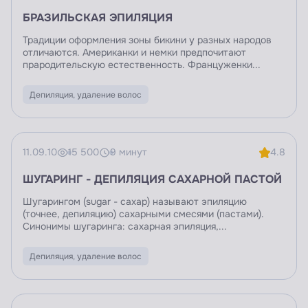
БРАЗИЛЬСКАЯ ЭПИЛЯЦИЯ
Традиции оформления зоны бикини у разных народов
отличаются. Американки и немки предпочитают
прародительскую естественность. Француженки...
Депиляция, удаление волос
11.09.10
15 500
9 минут
4.8
ШУГАРИНГ - ДЕПИЛЯЦИЯ САХАРНОЙ ПАСТОЙ
Шугарингом (sugar - сахар) называют эпиляцию
(точнее, депиляцию) сахарными смесями (пастами).
Синонимы шугаринга: сахарная эпиляция,...
Депиляция, удаление волос