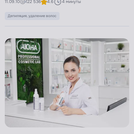
11.09.10
122 536
4.6
4 минуты
Депиляция, удаление волос