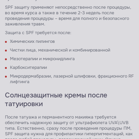
SPF защиту применяют непосредственно после процедуры,
во время курса а также в течение 2-3 недель после
проведения процедуры – время для полного и безопасного
заживления травм.
Защита с SPF требуется после:
Химических пилингов
Чистки лица, механической и комбинированной
Мезотерапии и микронидлинга
Карбокситерапии
Микродермабразии, лазерной шлифовки, фракционного RF
лифтинга
Солнцезащитные кремы после
татуировки
После татуажа и перманентного макияжа требуется
обеспечить надежную защиту от ультрафиолета UVA\UVB
типа. Естественно, сразу после проведения процедуры ПМ,
SPF защита нужна для профилактики гиперпигментаций, как