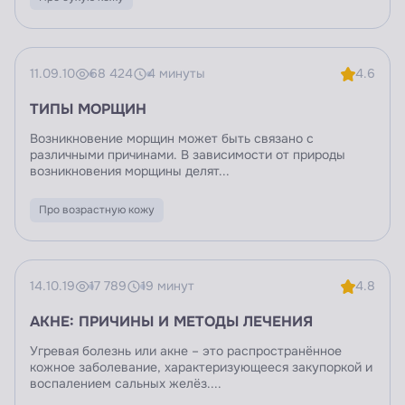
11.09.10
68 424
4 минуты
4.6
ТИПЫ МОРЩИН
Возникновение морщин может быть связано с
различными причинами. В зависимости от природы
возникновения морщины делят...
Про возрастную кожу
14.10.19
17 789
19 минут
4.8
АКНЕ: ПРИЧИНЫ И МЕТОДЫ ЛЕЧЕНИЯ
Угревая болезнь или акне – это распространённое
кожное заболевание, характеризующееся закупоркой и
воспалением сальных желёз....