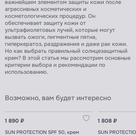
важнейшим элементом защиты кожи после
агрессивных косметических и
косметологических процедур. Он
обеспечивает защиту кожи от
ультрафиолетовых лучей, которые могут
вызвать ожоги, пигментные пятна,
гиперкератоз, раздражения и даже рак кожи.
Но как выбрать правильный солнцезащитный
крем? В этой статье мы рассмотрим основные
критерии выбора и рекомендации по
использованию.
Возможно, вам будет интересно
Узнать цены для ПРОФИ
Узнать цены 
1 890 ₽
1 808 ₽
SUN PROTECTION SPF 50, крем
SUN PROTECTION