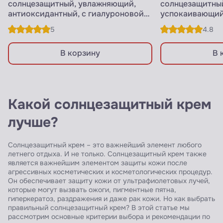
солнцезащитный, увлажняющий,
солнцезащитны
антиоксидантный, с гиалуроновой
успокаивающий
кислотой
5
4.8
В корзину
В 
Какой солнцезащитный крем
лучше?
Солнцезащитный крем – это важнейший элемент любого
летнего отдыха. И не только. Солнцезащитный крем также
является важнейшим элементом защиты кожи после
агрессивных косметических и косметологических процедур.
Он обеспечивает защиту кожи от ультрафиолетовых лучей,
которые могут вызвать ожоги, пигментные пятна,
гиперкератоз, раздражения и даже рак кожи. Но как выбрать
правильный солнцезащитный крем? В этой статье мы
рассмотрим основные критерии выбора и рекомендации по