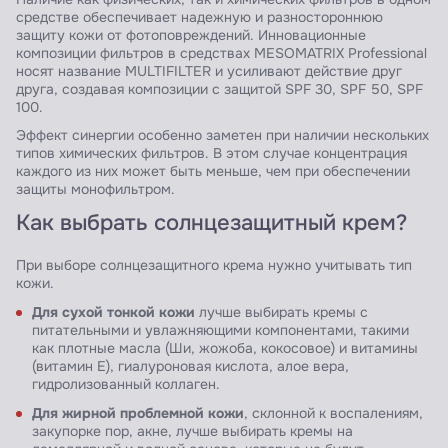
средстве обеспечивает надежную и разностороннюю
защиту кожи от фотоповреждений. Инновационные
композиции фильтров в средствах MESOMATRIX Professional
носят название MULTIFILTER и усиливают действие друг
друга, создавая композиции с защитой SPF 30, SPF 50, SPF
100.
Эффект синергии особенно заметен при наличии нескольких
типов химических фильтров. В этом случае концентрация
каждого из них может быть меньше, чем при обеспечении
защиты монофильтром.
Как выбрать солнцезащитный крем?
При выборе солнцезащитного крема нужно учитывать тип
кожи.
Для сухой тонкой кожи
лучше выбирать кремы с
питательными и увлажняющими компонентами, такими
как плотные масла (Ши, жожоба, кокосовое) и витамины
(витамин E), гиалуроновая кислота, алое вера,
гидролизованный коллаген.
Для жирной проблемной кожи
, склонной к воспалениям,
закупорке пор, акне, лучше выбирать кремы на