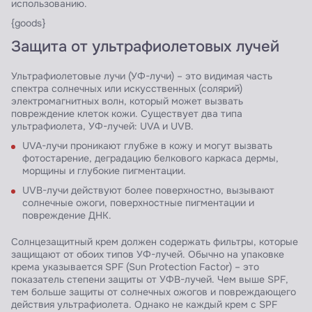
использованию.
{goods}
Защита от ультрафиолетовых лучей
Ультрафиолетовые лучи (УФ-лучи) – это видимая часть
спектра солнечных или искусственных (солярий)
электромагнитных волн, который может вызвать
повреждение клеток кожи. Существует два типа
ультрафиолета, УФ-лучей: UVA и UVB.
UVA-лучи проникают глубже в кожу и могут вызвать
фотостарение, деградацию белкового каркаса дермы,
морщины и глубокие пигментации.
UVB-лучи действуют более поверхностно, вызывают
солнечные ожоги, поверхностные пигментации и
повреждение ДНК.
Солнцезащитный крем должен содержать фильтры, которые
защищают от обоих типов УФ-лучей. Обычно на упаковке
крема указывается SPF (Sun Protection Factor) – это
показатель степени защиты от УФВ-лучей. Чем выше SPF,
тем больше защиты от солнечных ожогов и повреждающего
действия ультрафиолета. Однако не каждый крем с SPF