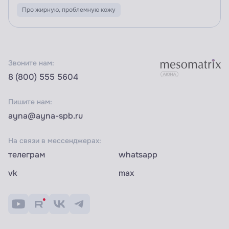
Про жирную, проблемную кожу
Звоните нам:
8 (800) 555 5604
Пишите нам:
ayna@ayna-spb.ru
На связи в мессенджерах:
телеграм
whatsapp
vk
max