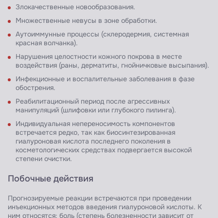
Злокачественные новообразования.
Множественные невусы в зоне обработки.
Аутоиммунные процессы (склеродермия, системная
красная волчанка).
Нарушения целостности кожного покрова в месте
воздействия (раны, дерматиты, гнойничковые высыпания).
Инфекционные и воспалительные заболевания в фазе
обострения.
Реабилитационный период после агрессивных
манипуляций (шлифовки или глубокого пилинга).
Индивидуальная непереносимость компонентов
встречается редко, так как биосинтезированная
гиалуроновая кислота последнего поколения в
косметологических средствах подвергается высокой
степени очистки.
Побочные действия
Прогнозируемые реакции встречаются при проведении
инъекционных методов введения гиалуроновой кислоты. К
ним относятся: боль (степень болезненности зависит от