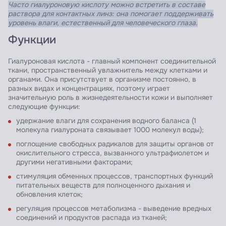
Часто гиалуроновую кислоту можно встретить в составе
раствора для контактных линз: она помогает поддерживать
уровень влаги, естественный для человеческого глаза.
Функции
Гиалуроновая кислота - главный компонент соединительной
ткани, пространственный увлажнитель между клетками и
органами. Она присутствует в организме постоянно, в
разных видах и концентрациях, поэтому играет
значительную роль в жизнедеятельности кожи и выполняет
следующие функции:
удержание влаги для сохранения водного баланса (1
молекула гиалуроната связывает 1000 молекул воды);
поглощение свободных радикалов для защиты органов от
окислительного стресса, вызванного ультрафиолетом и
другими негативными факторами;
стимуляция обменных процессов, транспортных функций
питательных веществ для полноценного дыхания и
обновления клеток;
регуляция процессов метаболизма - выведение вредных
соединений и продуктов распада из тканей;