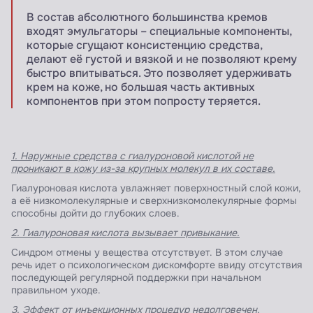
В состав абсолютного большинства кремов
входят эмульгаторы – специальные компоненты,
которые сгущают консистенцию средства,
делают её густой и вязкой и не позволяют крему
быстро впитываться. Это позволяет удерживать
крем на коже, но большая часть активных
компонентов при этом попросту теряется.
1. Наружные средства с гиалуроновой кислотой не
проникают в кожу из-за крупных молекул в их составе.
Гиалуроновая кислота увлажняет поверхностный слой кожи,
а её низкомолекулярные и сверхнизкомолекулярные формы
способны дойти до глубоких слоев.
2. Гиалуроновая кислота вызывает привыкание.
Синдром отмены у вещества отсутствует. В этом случае
речь идет о психологическом дискомфорте ввиду отсутствия
последующей регулярной поддержки при начальном
правильном уходе.
3. Эффект от инъекционных процедур недолговечен.