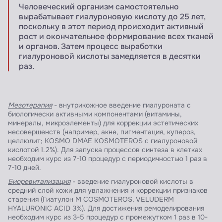
Человеческий организм самостоятельно
вырабатывает гиалуроновую кислоту до 25 лет,
поскольку в этот период происходит активный
рост и окончательное формирование всех тканей
и органов. Затем процесс выработки
гиалуроновой кислоты замедляется в десятки
раз.
Мезотерапия
- внутрикожное введение гиалуроната с
биологически активными компонентами (витамины,
минералы, микроэлементы) для коррекции эстетических
несовершенств (например, акне, пигментация, купероз,
целлюлит; KOSMO DMAE KOSMOTEROS с гиалуроновой
кислотой 1.2%). Для запуска процессов синтеза в клетках
необходим курс из 7-10 процедур с периодичностью 1 раз в
7-10 дней.
Биоревитализация
- введение гиалуроновой кислоты в
средний слой кожи для увлажнения и коррекции признаков
старения (Гиатулон М COSMOTEROS, VELUDERM
HYALURONIC ACID 3%). Для достижения ремоделирования
необходим курс из 3-5 процедур с промежутком 1 раз в 10-