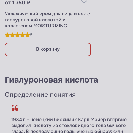
от 1 750 ₽
Увлажняющий крем для лица и век с
гиалуроновой кислотой и
коллагеном MOISTURIZING
5
В корзину
Гиалуроновая кислота
Определение понятия
1934 г. - немецкий биохимик Карл Майер впервые
выделил кислоту из стекловидного тела бычьего
глаза. В последующие годы ученые обнаружили