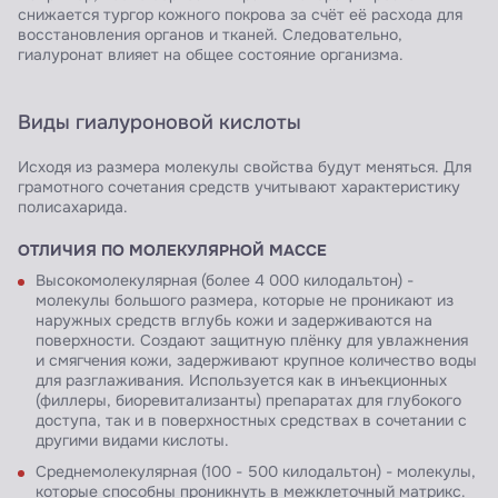
снижается тургор кожного покрова за счёт её расхода для
восстановления органов и тканей. Следовательно,
гиалуронат влияет на общее состояние организма.
Виды гиалуроновой кислоты
Исходя из размера молекулы свойства будут меняться. Для
грамотного сочетания средств учитывают характеристику
полисахарида.
ОТЛИЧИЯ ПО МОЛЕКУЛЯРНОЙ МАССЕ
Высокомолекулярная (более 4 000 килодальтон) -
молекулы большого размера, которые не проникают из
наружных средств вглубь кожи и задерживаются на
поверхности. Создают защитную плёнку для увлажнения
и смягчения кожи, задерживают крупное количество воды
для разглаживания. Используется как в инъекционных
(филлеры, биоревитализанты) препаратах для глубокого
доступа, так и в поверхностных средствах в сочетании с
другими видами кислоты.
Среднемолекулярная (100 - 500 килодальтон) - молекулы,
которые способны проникнуть в межклеточный матрикс.