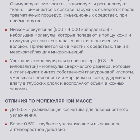
Стимулируют лимфоотток, тонизирует и регенерируют
ткани. Применяется в составе наружных сывороток после
травматичных процедур, инъекционных средствах, при
приёме внутрь.
Низкомолекулярная (500 - 4 000 килодальтон) -
небольшие молекулы, которые попадают в толщу кожи и
стимулируют синтез коллагеновых и эластических
волокон. Применяется как в местных средствах, так и в
мезококтейлях для микроинъекций.
Ультранизкомолекулярная и олигосферы (0.8 - 5
килодальтон) - молекулы сверхмалого размера, которые
активизируют синтез собственной гиалуроновой кислоты,
уменьшают неровности и морщины на коже, удерживают
влагу в глубоких слоях и восполняют объем в кожных
заломах.
ОТЛИЧИЯ ПО МОЛЕКУЛЯРНОЙ МАССЕ
До 0.5% - ухаживающая косметика для поверхностного
увлажнения.
Более 0.5% - глубокое увлажняющее и выраженное
антивозрастное действия.