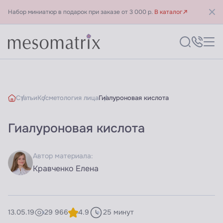
Набор миниатюр в подарок при заказе от 3 000 р.
В каталог
Статьи
Косметология лица
Гиалуроновая кислота
Гиалуроновая кислота
Автор материала:
Кравченко Елена
13.05.19
29 966
4.9
25 минут