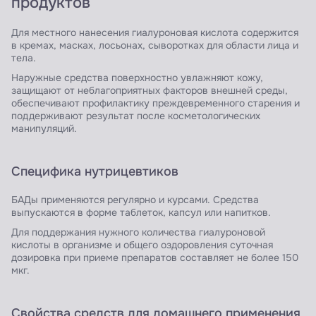
продуктов
Для местного нанесения гиалуроновая кислота содержится
в кремах, масках, лосьонах, сыворотках для области лица и
тела.
Наружные средства поверхностно увлажняют кожу,
защищают от неблагоприятных факторов внешней среды,
обеспечивают профилактику преждевременного старения и
поддерживают результат после косметологических
манипуляций.
Специфика нутрицевтиков
БАДы применяются регулярно и курсами. Средства
выпускаются в форме таблеток, капсул или напитков.
Для поддержания нужного количества гиалуроновой
кислоты в организме и общего оздоровления суточная
дозировка при приеме препаратов составляет не более 150
мкг.
Свойства средств для домашнего применения