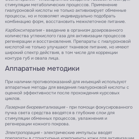
стимуляции метаболических процессов. Применение
гиалуроновой кислоты не только активизирует обменные
процессы, но и позволяет индивидуально подобрать
комбинацию форм, восстановить межклеточное питание.
Карбокситерапия
- введение в организм дозированного
количества углекислого газа для активизации процессов
регенерации и восстановления. Препараты с гиалуроновой
кислотой не только улучшают тканевое питание, но имеют
широкий спектр действия, в том числе для коррекции
контура губ и овала лица.
Аппаратные методики
При наличии противопоказаний для инъекций используют
аппаратные методы для введения гиалуроновой кислоты с
оценкой эффективности после прохождения курсовых
циклов.
Лазерная биоревитализация
- при помощи фокусированного
пучка света средства вводятся в глубокие слои для
стимуляции обменных процессов, увлажнения и
регенерации кожного покрова.
Электропорация
- электрические импульсы вводят
препараты в структурные компоненты кожи для активизации