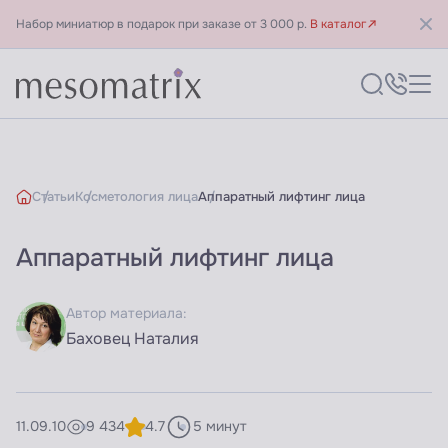
Набор миниатюр в подарок при заказе от 3 000 р.
В каталог
Статьи
Косметология лица
Аппаратный лифтинг лица
Аппаратный лифтинг лица
Автор материала:
Баховец Наталия
11.09.10
9 434
4.7
5 минут