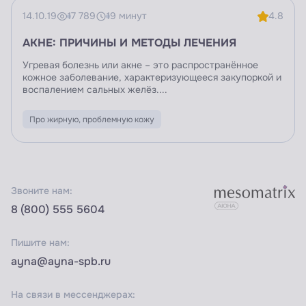
14.10.19
17 789
19 минут
4.8
АКНЕ: ПРИЧИНЫ И МЕТОДЫ ЛЕЧЕНИЯ
Угревая болезнь или акне – это распространённое
кожное заболевание, характеризующееся закупоркой и
воспалением сальных желёз....
Про жирную, проблемную кожу
Звоните нам:
8 (800) 555 5604
Пишите нам:
ayna@ayna-spb.ru
На связи в мессенджерах: