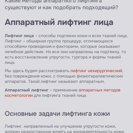
Какие методы аппаратного лифтинга
существуют и как подобрать подходящий?
Аппаратный лифтинг лица
Лифтинг лица
– способы подтяжки кожи и всех тканей лица.
Лифтинг – обширная группа процедур, отличающихся
способами проведения и факторами, которые оказывают
лечебное действие. Но все они направлены на подтяжку, то
есть восстановление упругости, тургора и формы тканей
лица.
Мы здесь будем рассматривать
лифтинг нехирургический
,
без повреждения кожи, с помощью физиотерапевтических
аппаратов. Такой лифтинг называют аппаратным.
Аппаратный лифтинг
– применение
аппаратных методов
косметологии
для лифтинга тканей лица.
Основные задачи лифтинга кожи
Лифтинг, направленный на улучшение упругости кожи,
должен разносторонне влиять на жизнедеятельность кожи.