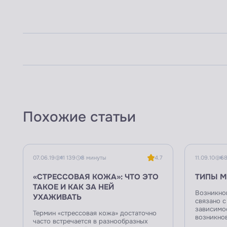
Похожие статьи
07.06.19
11 139
3 минуты
4.7
11.09.10
68
«СТРЕССОВАЯ КОЖА»: ЧТО ЭТО
ТИПЫ 
ТАКОЕ И КАК ЗА НЕЙ
Возникно
УХАЖИВАТЬ
связано с
зависимо
Термин «стрессовая кожа» достаточно
возникнов
часто встречается в разнообразных