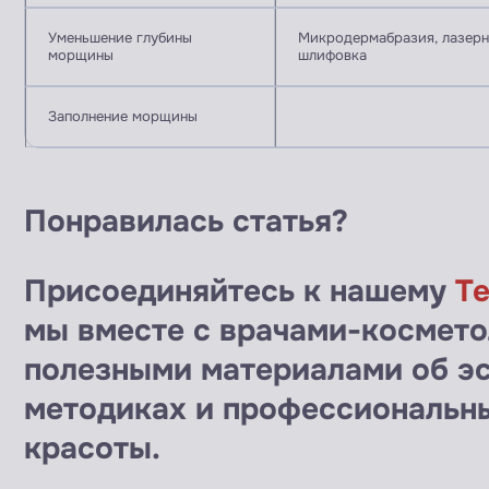
Уменьшение глубины
Микродермабразия, лазерн
морщины
шлифовка
Заполнение морщины
Понравилась статья?
Присоединяйтесь к нашему
Т
мы вместе с врачами-космет
полезными материалами об э
методиках и профессиональн
красоты.