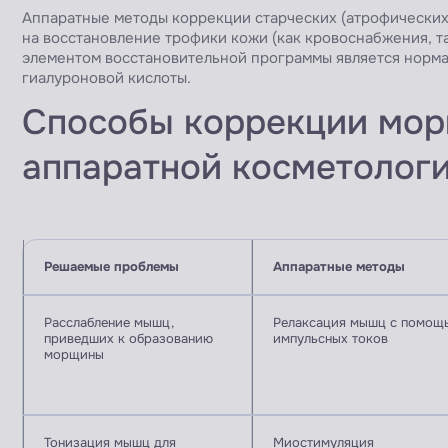
Аппаратные методы коррекции старческих (атрофически
на восстановление трофики кожи (как кровоснабжения, т
элементом восстановительной программы является норм
гиалуроновой кислоты.
Способы коррекции мо
аппаратной косметолог
Решаемые проблемы
Аппаратные методы
Расслабление мышц,
Релаксация мышц с помощ
приведших к образованию
импульсных токов
морщины
Тонизация мышц для
Миостимуляция