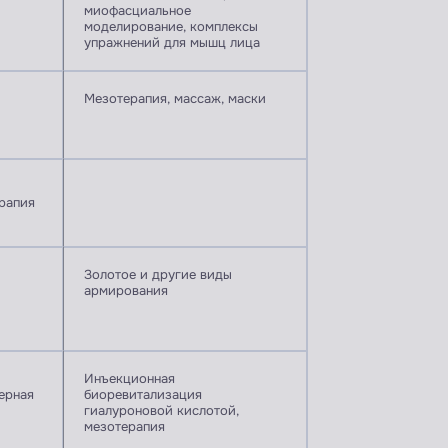
миофасциальное
моделирование, комплексы
упражнений для мышц лица
Мезотерапия, массаж, маски
ерапия
Золотое и другие виды
армирования
Инъекционная
ерная
биоревитализация
гиалуроновой кислотой,
мезотерапия