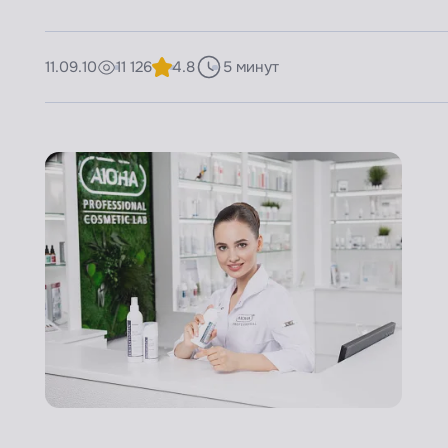
11.09.10
11 126
4.8
5 минут