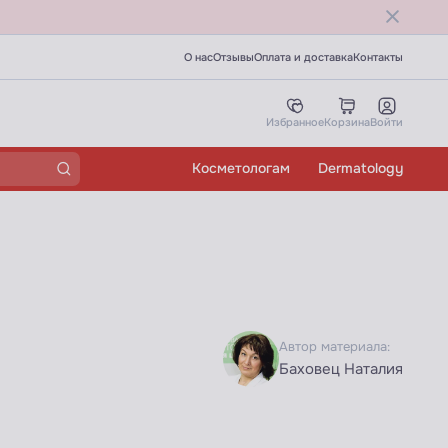
О нас
Отзывы
Оплата и доставка
Контакты
Избранное
Корзина
Войти
Косметологам
Dermatology
Автор материала:
Баховец Наталия