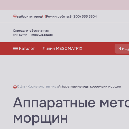
выберите город
Режим работы:
8 (800) 555 5604
Определить
Бесплатная
тип кожи
консультация
Каталог
Линии MESOMATRIX
Статьи
Косметология лица
Аппаратные методы коррекции морщин
Аппаратные мет
морщин