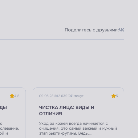
Поделитесь с друзьями:
4.8
09.06.23
12 639
7 минут
5
ОДЫ
ЧИСТКА ЛИЦА: ВИДЫ И
ОТЛИЧИЯ
то
Уход за кожей всегда начинается с
олевание,
очищения. Это самый важный и нужный
ой и
этап бьюти-рутины. Ведь,...