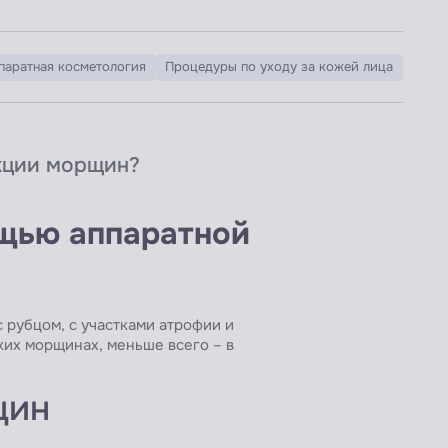
паратная косметология
Процедуры по уходу за кожей лица
кции морщин?
щью аппаратной
 рубцом, с участками атрофии и
ких морщинах, меньше всего – в
щин