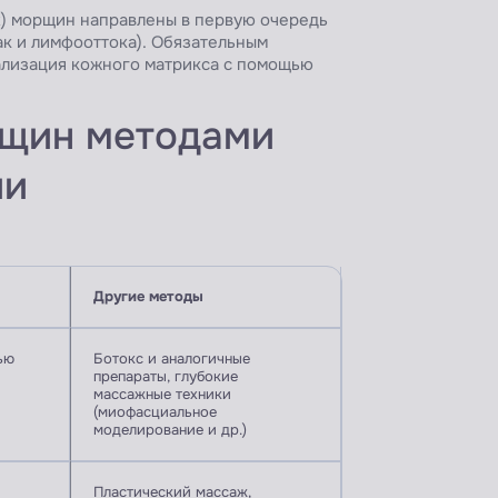
х) морщин направлены в первую очередь
ак и лимфооттока). Обязательным
ализация кожного матрикса с помощью
рщин методами
ии
Другие методы
ью
Ботокс и аналогичные
препараты, глубокие
массажные техники
(миофасциальное
моделирование и др.)
Пластический массаж,