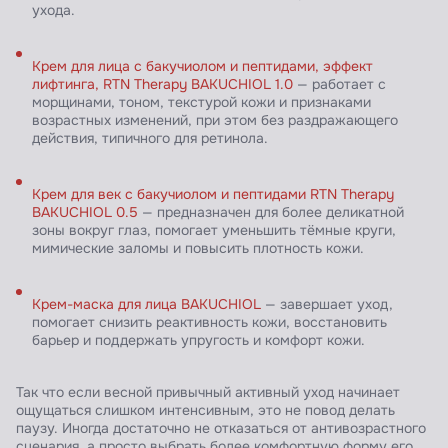
ухода.
Крем для лица с бакучиолом и пептидами, эффект
лифтинга, RTN Therapy BAKUCHIOL 1.0
— работает с
морщинами, тоном, текстурой кожи и признаками
возрастных изменений, при этом без раздражающего
действия, типичного для ретинола.
Крем для век с бакучиолом и пептидами RTN Therapy
BAKUCHIOL 0.5
— предназначен для более деликатной
зоны вокруг глаз, помогает уменьшить тёмные круги,
мимические заломы и повысить плотность кожи.
Крем-маска для лица BAKUCHIOL
— завершает уход,
помогает снизить реактивность кожи, восстановить
барьер и поддержать упругость и комфорт кожи.
Так что если весной привычный активный уход начинает
ощущаться слишком интенсивным, это не повод делать
паузу. Иногда достаточно не отказаться от антивозрастного
сценария, а просто выбрать более комфортную форму его