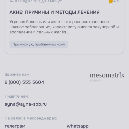
14.10.19
17 789
19 минут
4.8
АКНЕ: ПРИЧИНЫ И МЕТОДЫ ЛЕЧЕНИЯ
Угревая болезнь или акне – это распространённое
кожное заболевание, характеризующееся закупоркой и
воспалением сальных желёз....
Про жирную, проблемную кожу
Звоните нам:
8 (800) 555 5604
Пишите нам:
ayna@ayna-spb.ru
На связи в мессенджерах:
телеграм
whatsapp