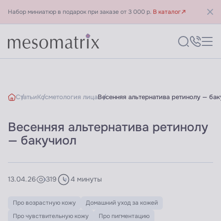
Набор миниатюр в подарок при заказе от 3 000 р.
В каталог
Статьи
Косметология лица
Весенняя альтернатива ретинолу — ба
Весенняя альтернатива ретинолу
— бакучиол
13.04.26
319
4 минуты
Про возрастную кожу
Домашний уход за кожей
Про чувствительную кожу
Про пигментацию