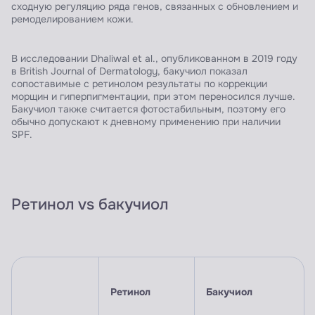
сходную регуляцию ряда генов, связанных с обновлением и
ремоделированием кожи.
В исследовании Dhaliwal et al., опубликованном в 2019 году
в British Journal of Dermatology, бакучиол показал
сопоставимые с ретинолом результаты по коррекции
морщин и гиперпигментации, при этом переносился лучше.
Бакучиол также считается фотостабильным, поэтому его
обычно допускают к дневному применению при наличии
SPF.
Ретинол vs бакучиол
Ретинол
Бакучиол