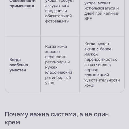
Особенности
ухода; требует
ухода; может
применения
аккуратного
использоваться и
введения и
днём при наличии
обязательной
SPF
фотозащиты
Когда нужен
Когда кожа
актив с более
хорошо
мягкой
переносит
Когда
переносимостью,
ретиноиды и
особенно
в том числе в
нужен
уместен
период
классический
повышенной
ретиноидный
чувствительности
уход
кожи
Почему важна система, а не один
крем