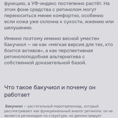
функцию, а УФ-индекс постепенно растёт. На
этом фоне средства с ретинолом могут
переноситься менее комфортно, особенно
если кожа уже склонна к сухости, жжению или
шелушению.
Именно поэтому именно весной уместен
бакучиол — не как «мягкая версия для тех, кто
боится активов», а как перспективная
ретинолоподобная альтернатива с
собственной доказательной базой.
Что такое бакучиол и почему он
работает
Бакучиол
— растительный меротерпеноид, который
рассматривают как функциональный аналог ретинола: он не
является ретиноидом по структуре, но демонстрирует