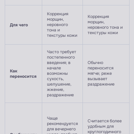
Коррекция
Коррекция
морщин,
морщин,
Для чего
неровного
неровного тона и
тона и
текстуры кожи
текстуры кожи
Часто требует
постепенного
введения; в
Обычно
начале
переносится
Как
возможны
мягче; реже
переносится
сухость,
вызывает
шелушение,
раздражение
жжение,
раздражение
Чаще
Считается более
рекомендуется
удобным для
для вечернего
круглогодичного