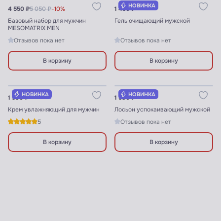
НОВИНКА
4 550 ₽
5 050 ₽
-10%
1 490 ₽
Базовый набор для мужчин
Гель очищающий мужской
MESOMATRIX MEN
Отзывов пока нет
Отзывов пока нет
В корзину
В корзину
Узнать цены для ПРОФИ
Узнать цены для ПРОФИ
НОВИНКА
НОВИНКА
1 980 ₽
1 580 ₽
Крем увлажняющий для мужчин
Лосьон успокаивающий мужской
5
Отзывов пока нет
В корзину
В корзину