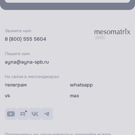
Звоните нам:
8 (800) 555 5604
Пишите нам:
ayna@ayna-spb.ru
На связи в мессенджерах:
телеграм
whatsapp
vk
max
Подпишитесь на наши новости и получайте всегда