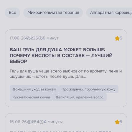
Все
Микроигольчатая терапия
Аппаратная коррекц
17.06.26
225
5 минут
5
ВАШ ГЕЛЬ ДЛЯ ДУША МОЖЕТ БОЛЬШЕ:
ПОЧЕМУ КИСЛОТЫ В СОСТАВЕ — ЛУЧШИЙ
ВЫБОР
Гель для душа чаще всего выбирают по аромату, пене и
ощущению чистоты после душа. Для...
Домашний уход за кожей
Про жирную, проблемную кожу
Косметическая химия
Депиляция, удаление волос
15.06.26
284
4 минуты
5