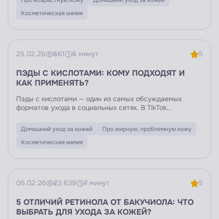
Косметическая химия
25.02.26
561
5 минут
5
ПЭДЫ С КИСЛОТАМИ: КОМУ ПОДХОДЯТ И
КАК ПРИМЕНЯТЬ?
Пэды с кислотами — один из самых обсуждаемых
форматов ухода в социальных сетях. В TikTok...
Домашний уход за кожей
Про жирную, проблемную кожу
Косметическая химия
05.02.26
23 639
7 минут
5
5 ОТЛИЧИЙ РЕТИНОЛА ОТ БАКУЧИОЛА: ЧТО
ВЫБРАТЬ ДЛЯ УХОДА ЗА КОЖЕЙ?