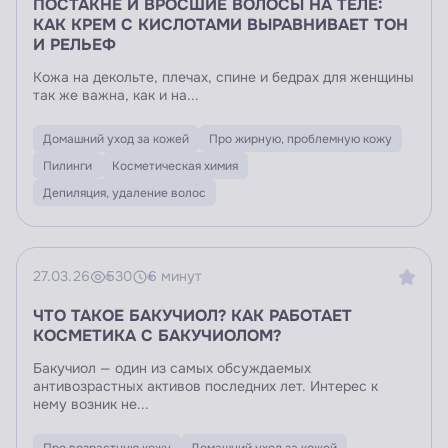
ПОСТАКНЕ И ВРОСШИЕ ВОЛОСЫ НА ТЕЛЕ:
КАК КРЕМ С КИСЛОТАМИ ВЫРАВНИВАЕТ ТОН
И РЕЛЬЕФ
Кожа на декольте, плечах, спине и бедрах для женщины
так же важна, как и на...
Домашний уход за кожей
Про жирную, проблемную кожу
Пилинги
Косметическая химия
Депиляция, удаление волос
27.03.26
530
6 минут
ЧТО ТАКОЕ БАКУЧИОЛ? КАК РАБОТАЕТ
КОСМЕТИКА С БАКУЧИОЛОМ?
Бакучиол — один из самых обсуждаемых
антивозрастных активов последних лет. Интерес к
нему возник не...
Про возрастную кожу
Домашний уход за кожей