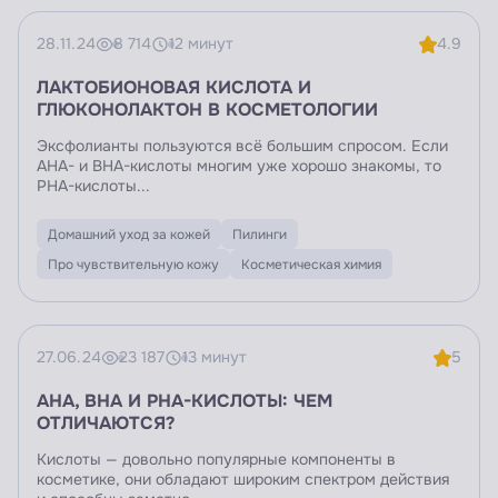
28.11.24
8 714
12 минут
4.9
ЛАКТОБИОНОВАЯ КИСЛОТА И
ГЛЮКОНОЛАКТОН В КОСМЕТОЛОГИИ
Эксфолианты пользуются всё большим спросом. Если
AHA- и BHA-кислоты многим уже хорошо знакомы, то
PHA-кислоты...
Домашний уход за кожей
Пилинги
Про чувствительную кожу
Косметическая химия
27.06.24
23 187
13 минут
5
AHA, BHA И PHА-КИСЛОТЫ: ЧЕМ
ОТЛИЧАЮТСЯ?
Кислоты — довольно популярные компоненты в
косметике, они обладают широким спектром действия